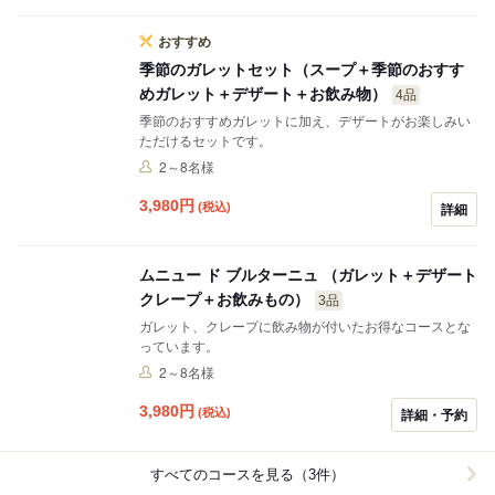
おすすめ
季節のガレットセット（スープ＋季節のおすす
めガレット＋デザート＋お飲み物）
4品
季節のおすすめガレットに加え、デザートがお楽しみい
ただけるセットです。
2～8名様
3,980
円
(税込)
詳細
ムニュー ド ブルターニュ （ガレット＋デザート
クレープ＋お飲みもの）
3品
ガレット、クレープに飲み物が付いたお得なコースとな
っています。
2～8名様
3,980
円
(税込)
詳細・予約
すべてのコースを見る（3件）