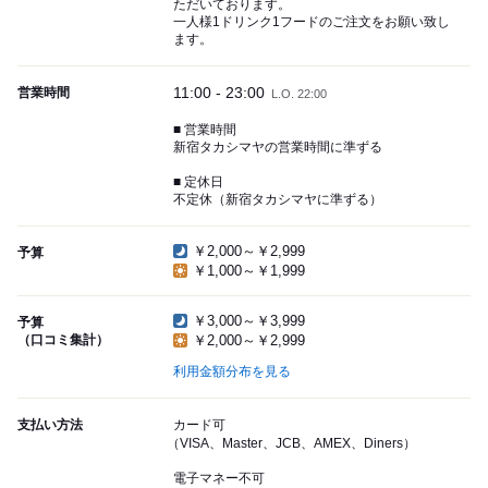
ただいております。
一人様1ドリンク1フードのご注文をお願い致し
ます。
11:00 - 23:00
営業時間
L.O. 22:00
■ 営業時間
新宿タカシマヤの営業時間に準ずる
■ 定休日
不定休（新宿タカシマヤに準ずる）
￥2,000～￥2,999
予算
￥1,000～￥1,999
￥3,000～￥3,999
予算
（口コミ集計）
￥2,000～￥2,999
利用金額分布を見る
支払い方法
カード可
（VISA、Master、JCB、AMEX、Diners）
電子マネー不可