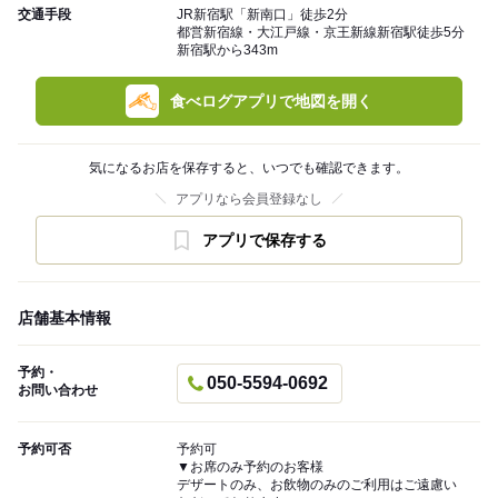
交通手段
JR新宿駅「新南口」徒歩2分
都営新宿線・大江戸線・京王新線新宿駅徒歩5分
新宿駅から343m
食べログアプリで地図を開く
気になるお店を保存すると、いつでも確認できます。
アプリなら会員登録なし
アプリで保存する
店舗基本情報
予約・
050-5594-0692
お問い合わせ
予約可否
予約可
▼お席のみ予約のお客様
デザートのみ、お飲物のみのご利用はご遠慮い