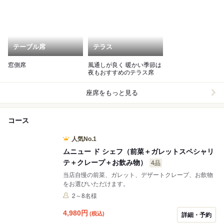
テーブル席
テラス
窓側席
風通しが良く 暖かい季節は
夜もおすすめのテラス席
座席をもっと見る
コース
人気No.1
ムニュー ド シェフ（前菜＋ガレットスペシャリ
テ＋クレープ＋お飲み物）
4品
当店自慢の前菜、ガレット、デザートクレープ、お飲物
をお選びいただけます。
2～8名様
4,980
円
(税込)
詳細・予約