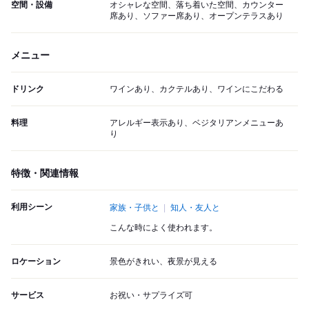
空間・設備
オシャレな空間、落ち着いた空間、カウンター
席あり、ソファー席あり、オープンテラスあり
メニュー
ドリンク
ワインあり、カクテルあり、ワインにこだわる
料理
アレルギー表示あり、ベジタリアンメニューあ
り
特徴・関連情報
利用シーン
家族・子供と
知人・友人と
こんな時によく使われます。
ロケーション
景色がきれい、夜景が見える
サービス
お祝い・サプライズ可