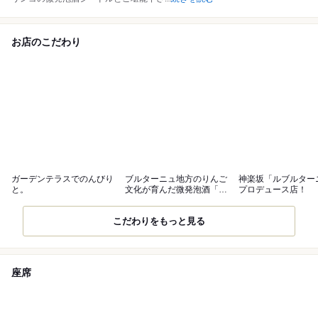
お店のこだわり
ガーデンテラスでのんびり
ブルターニュ地方のりんご
神楽坂「ルブルター
と。
文化が育んだ微発泡酒「シ
プロデュース店！
ードル」
こだわりをもっと見る
座席