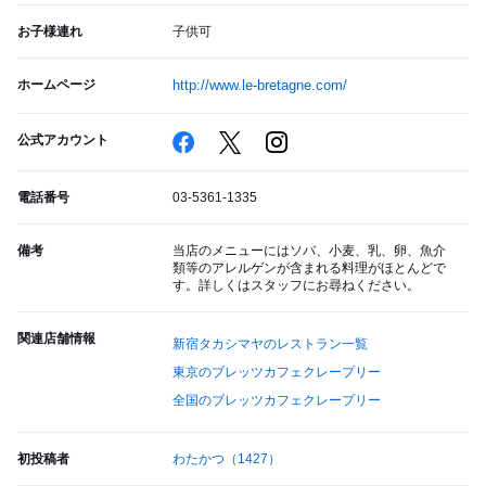
お子様連れ
子供可
ホームページ
http://www.le-bretagne.com/
公式アカウント
電話番号
03-5361-1335
備考
当店のメニューにはソバ、小麦、乳、卵、魚介
類等のアレルゲンが含まれる料理がほとんどで
す。詳しくはスタッフにお尋ねください。
関連店舗情報
新宿タカシマヤのレストラン一覧
東京のブレッツカフェクレープリー
全国のブレッツカフェクレープリー
初投稿者
わたかつ
（1427）