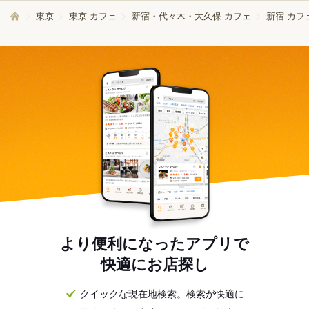
東京
東京 カフェ
新宿・代々木・大久保 カフェ
新宿 カフ
より便利になったアプリで
快適にお店探し
クイックな現在地検索。検索が快適に