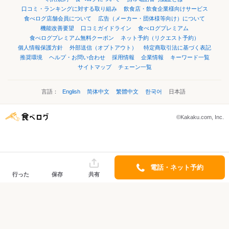
口コミ・ランキングに対する取り組み
飲食店・飲食企業様向けサービス
食べログ店舗会員について
広告（メーカー・団体様等向け）について
機能改善要望
口コミガイドライン
食べログプレミアム
食べログプレミアム無料クーポン
ネット予約（リクエスト予約）
個人情報保護方針
外部送信（オプトアウト）
特定商取引法に基づく表記
推奨環境
ヘルプ・お問い合わせ
採用情報
企業情報
キーワード一覧
サイトマップ
チェーン一覧
言語：
English
简体中文
繁體中文
한국어
日本語
©Kakaku.com, Inc.
電話・ネット予約
行った
保存
共有