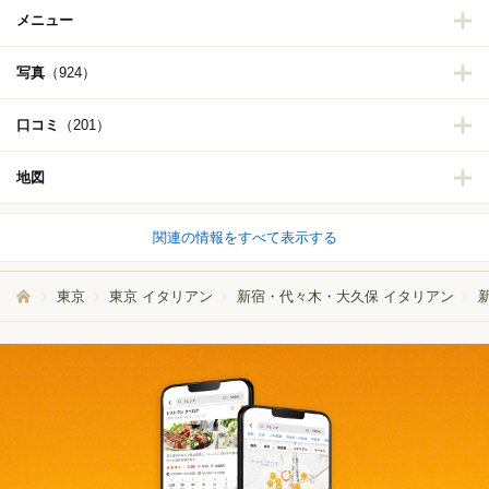
メニュー
写真
（924）
口コミ
（201）
地図
関連の情報をすべて表示する
東京
東京 イタリアン
新宿・代々木・大久保 イタリアン