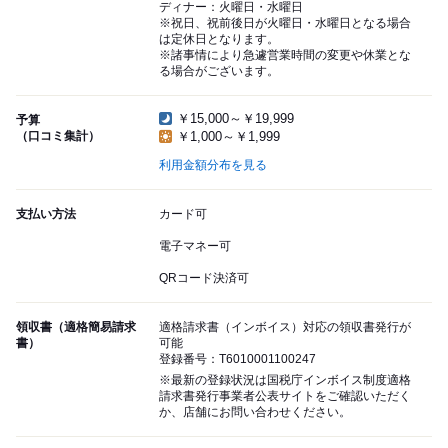
ディナー：火曜日・水曜日
※祝日、祝前後日が火曜日・水曜日となる場合
は定休日となります。
※諸事情により急遽営業時間の変更や休業とな
る場合がございます。
￥15,000～￥19,999
予算
（口コミ集計）
￥1,000～￥1,999
利用金額分布を見る
支払い方法
カード可
電子マネー可
QRコード決済可
領収書（適格簡易請求
適格請求書（インボイス）対応の領収書発行が
書）
可能
登録番号：T6010001100247
※最新の登録状況は国税庁インボイス制度適格
請求書発行事業者公表サイトをご確認いただく
か、店舗にお問い合わせください。