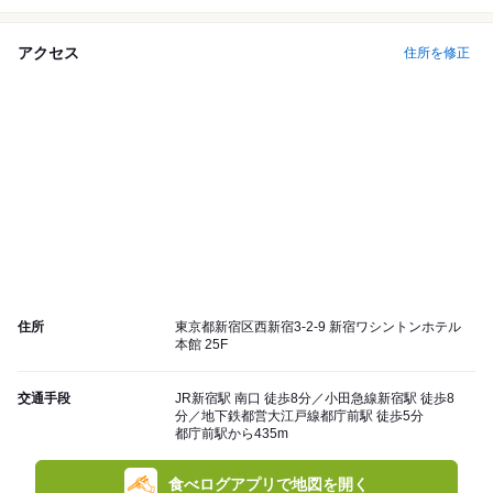
アクセス
住所を修正
住所
東京都新宿区西新宿3-2-9 新宿ワシントンホテル
本館 25F
交通手段
JR新宿駅 南口 徒歩8分／小田急線新宿駅 徒歩8
分／地下鉄都営大江戸線都庁前駅 徒歩5分
都庁前駅から435m
食べログアプリで地図を開く