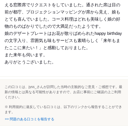
える窓際席でリクエストをしていました。通された席は目の
前が都庁、プロジェクションマッピングが席から見え、娘も
とても喜んでいました。コース料理はどれも美味しく娘の好
物のものばかりでしたので大満足だったようです。
娘のデザートプレートはお花が散りばめられたhappy birthday
の文字入り、雰囲気も味もサービスも素晴らしく「来年もま
たここに来たい！」と感動しておりました。
また来年も伺います。
ありがとうございました。
この口コミは、jyss_さんが訪問した当時の主観的なご意見・ご感想です。最
新の情報とは異なる可能性がありますので、お店に事前にご確認の上ご利用
ください。
※ 利用規約に違反している口コミは、以下のリンクから報告することができ
ます。
>> 問題のある口コミを報告する