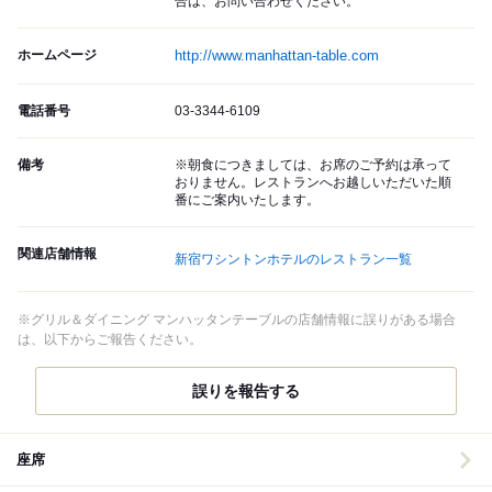
合は、お問い合わせください。
ホームページ
http://www.manhattan-table.com
電話番号
03-3344-6109
備考
※朝食につきましては、お席のご予約は承って
おりません。レストランへお越しいただいた順
番にご案内いたします。
関連店舗情報
新宿ワシントンホテルのレストラン一覧
※グリル＆ダイニング マンハッタンテーブルの店舗情報に誤りがある場合
は、以下からご報告ください。
誤りを報告する
座席