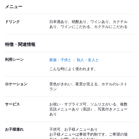
メニュー
ドリンク
日本酒あり、焼酎あり、ワインあり、カクテル
あり、ワインにこだわる、カクテルにこだわる
特徴・関連情報
利用シーン
家族・子供と
知人・友人と
こんな時によく使われます。
ロケーション
景色がきれい、夜景が見える、ホテルのレスト
ラン
サービス
お祝い・サプライズ可、ソムリエがいる、複数
言語メニューあり（英語）、写真付きメニュー
あり
お子様連れ
子供可、お子様メニューあり
お子様メニューは事前予約制です。ご希望の場