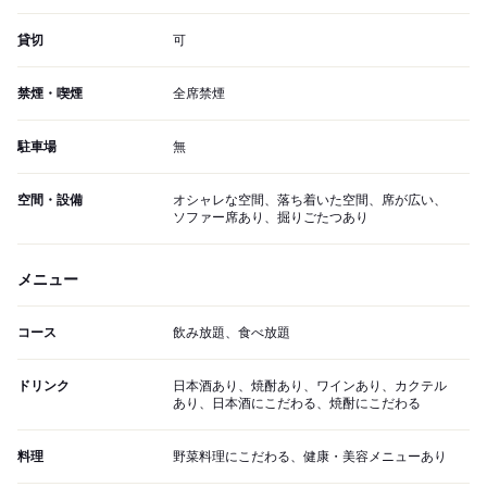
貸切
可
禁煙・喫煙
全席禁煙
駐車場
無
空間・設備
オシャレな空間、落ち着いた空間、席が広い、
ソファー席あり、掘りごたつあり
メニュー
コース
飲み放題、食べ放題
ドリンク
日本酒あり、焼酎あり、ワインあり、カクテル
あり、日本酒にこだわる、焼酎にこだわる
料理
野菜料理にこだわる、健康・美容メニューあり