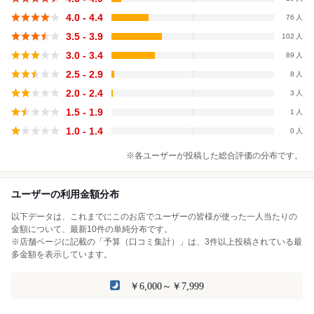
4.0 - 4.4
76
3.5 - 3.9
102
3.0 - 3.4
89
2.5 - 2.9
8
2.0 - 2.4
3
1.5 - 1.9
1
1.0 - 1.4
0
※各ユーザーが投稿した総合評価の分布です。
ユーザーの利用金額分布
以下データは、これまでにこのお店でユーザーの皆様が使った一人当たりの
金額について、最新10件の単純分布です。
※店舗ページに記載の「予算（口コミ集計）」は、3件以上投稿されている最
多金額を表示しています。
￥6,000～￥7,999