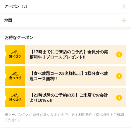
クーポン
（3）
地図
お得なクーポン
食べログ クーポン
【17時までにご来店のご予約】全員分の銘
柄和牛リブロースプレゼント!!
食べログ クーポン
【食べ放題コース8名様以上】1様分食べ放
題コース無料!!
食べログ クーポン
【21時以降のご予約の方】ご来店でお会計
より10% off
※クーポンごとに条件が異なりますので、必ず利用条件・提示条件をご確認
ください。