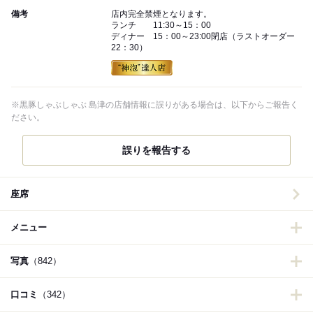
備考
店内完全禁煙となります。
ランチ 11:30～15：00
ディナー 15：00～23:00閉店（ラストオーダー
22：30）
※黒豚しゃぶしゃぶ 島津の店舗情報に誤りがある場合は、以下からご報告く
ださい。
誤りを報告する
座席
メニュー
写真
（842）
口コミ
（342）