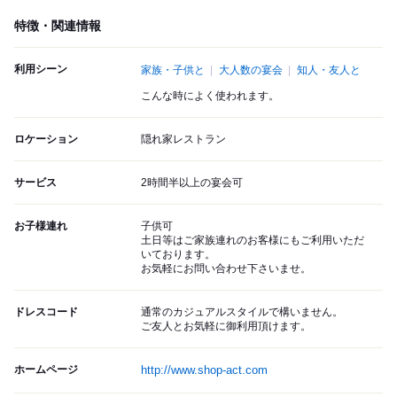
特徴・関連情報
利用シーン
家族・子供と
大人数の宴会
知人・友人と
こんな時によく使われます。
ロケーション
隠れ家レストラン
サービス
2時間半以上の宴会可
お子様連れ
子供可
土日等はご家族連れのお客様にもご利用いただ
いております。
お気軽にお問い合わせ下さいませ。
ドレスコード
通常のカジュアルスタイルで構いません。
ご友人とお気軽に御利用頂けます。
ホームページ
http://www.shop-act.com