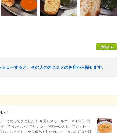
投稿する
フォローすると、その人のオススメのお店から探せます。
ない！
ーになってきました！ 今回もスモールコース★2000円
味付けでおいしい♡ 辛いカレーが苦手な人も、辛いカレー
らおいしさがしっかり伝わる甘いカレー、みんな好きな味