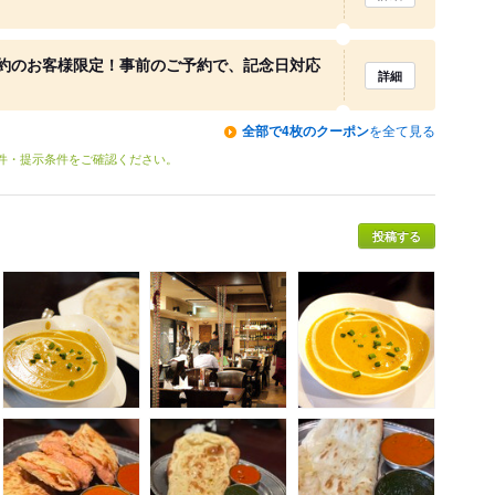
約のお客様限定！事前のご予約で、記念日対応
詳細
全部で4枚のクーポン
を全て見る
条件・提示条件をご確認ください。
投稿する