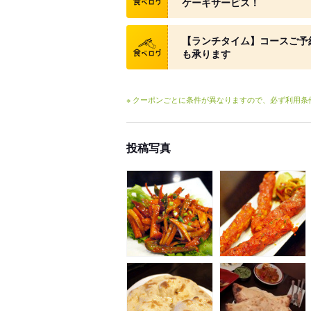
ケーキサービス！
クーポン
【ランチタイム】コースご予
も承ります
※ クーポンごとに条件が異なりますので、必ず利用
投稿写真