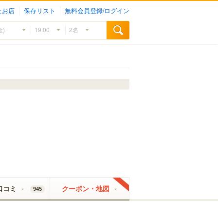
たお店
保存リスト
無料会員登録/ログイン
口コミ
クーポン・地図
945