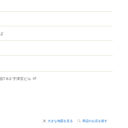
ば
宿
7-6-2
宇津宮ビル 1F
大きな地図を見る
周辺のお店を探す