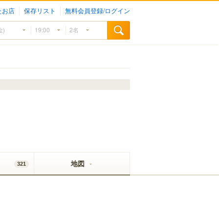
たお店
保存リスト
無料会員登録/ログイン
地図
321