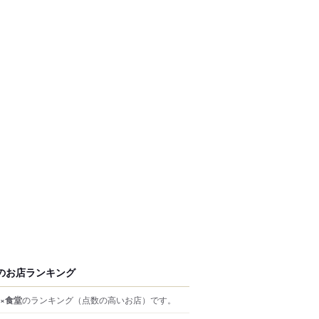
のお店ランキング
×食堂
のランキング
（点数の高いお店）
です。