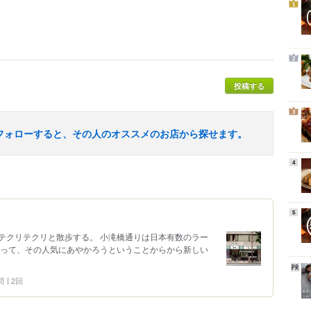
1
2
投稿する
3
フォローすると、その人のオススメのお店から探せます。
4
5
テクリテクリと散歩する。 小滝橋通りは日本有数のラー
あって、その人気にあやかろうということからから新しい
問
2回