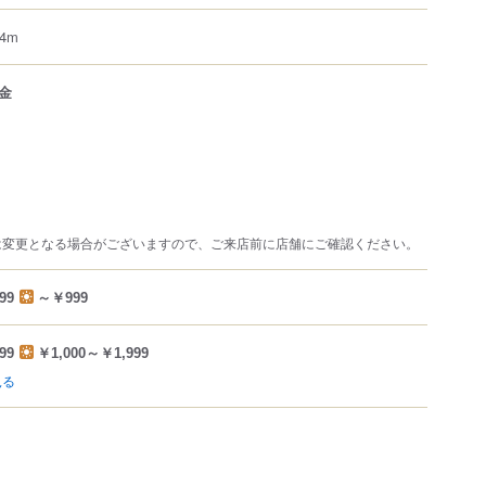
4m
金
は変更となる場合がございますので、ご来店前に店舗にご確認ください。
99
～￥999
99
￥1,000～￥1,999
見る