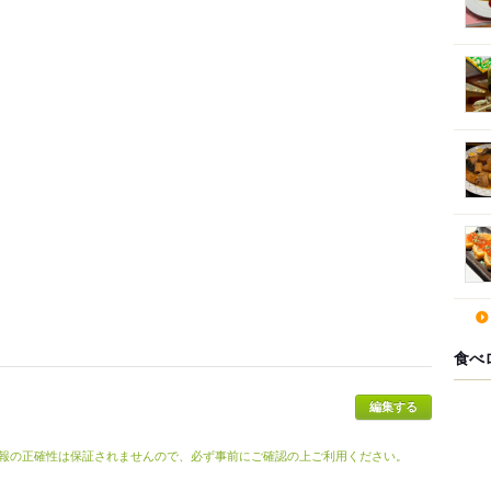
食べ
報の正確性は保証されませんので、必ず事前にご確認の上ご利用ください。