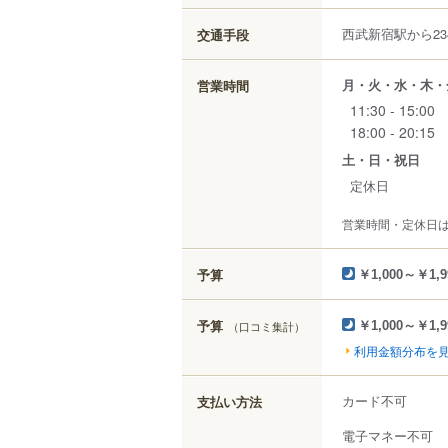
西武新宿駅から23
交通手段
月・火・水・木・
営業時間
11:30 - 15:00
18:00 - 20:15
土・日・祝日
定休日
営業時間・定休日
予算
￥1,000～￥1,9
予算
（口コミ集計）
￥1,000～￥1,9
利用金額分布を
カード不可
支払い方法
電子マネー不可