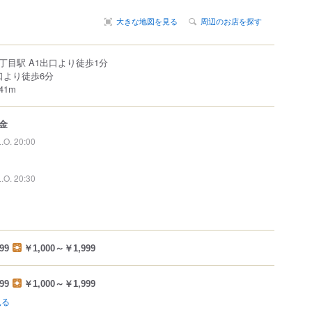
大きな地図を見る
周辺のお店を探す
丁目駅 A1出口より徒歩1分
口より徒歩6分
1m
金
L.O. 20:00
L.O. 20:30
99
￥1,000～￥1,999
99
￥1,000～￥1,999
見る