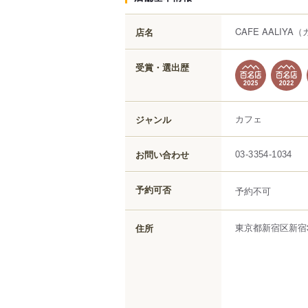
CAFE AALIYA
（
店名
受賞・選出歴
カフェ
ジャンル
お問い合わせ
03-3354-1034
予約可否
予約不可
東京都
新宿区
新宿
住所