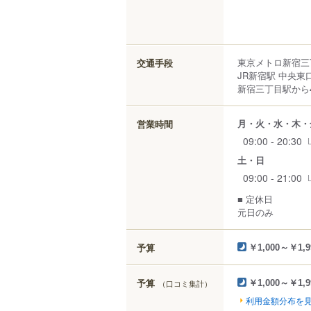
東京メトロ新宿三
交通手段
JR新宿駅 中央東
新宿三丁目駅から4
月・火・水・木・
営業時間
09:00 - 20:30
土・日
09:00 - 21:00
■ 定休日
元日のみ
予算
￥1,000～￥1,9
予算
（口コミ集計）
￥1,000～￥1,9
利用金額分布を