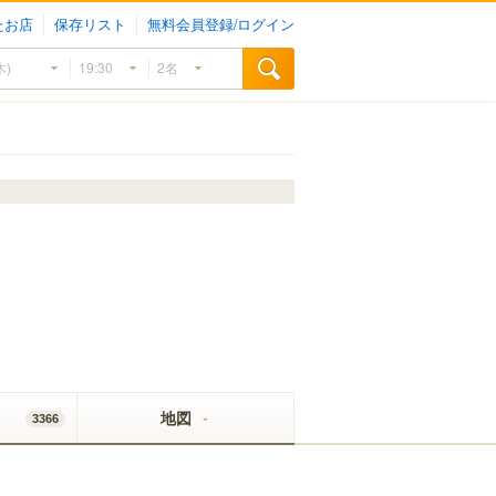
たお店
保存リスト
無料会員登録/ログイン
地図
3366