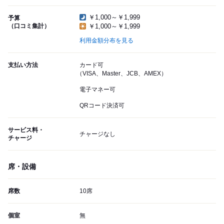
￥1,000～￥1,999
予算
（口コミ集計）
￥1,000～￥1,999
利用金額分布を見る
支払い方法
カード可
（VISA、Master、JCB、AMEX）
電子マネー可
QRコード決済可
サービス料・
チャージなし
チャージ
席・設備
席数
10席
個室
無