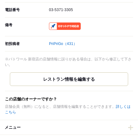
電話番号
03-5371-3305
備考
RocketNow
初投稿者
PriPriGo
（431）
※パトワール 新宿店の店舗情報に誤りがある場合は、以下から修正して下さ
い。
この店舗のオーナーですか？
店舗会員（無料）になると、店舗情報を編集することができます。
詳しくは
こちら
メニュー