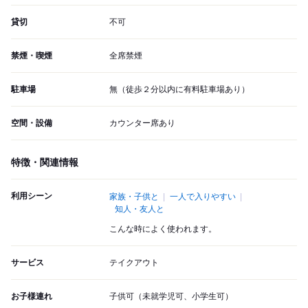
貸切
不可
禁煙・喫煙
全席禁煙
駐車場
無（徒歩２分以内に有料駐車場あり）
空間・設備
カウンター席あり
特徴・関連情報
利用シーン
家族・子供と
一人で入りやすい
知人・友人と
こんな時によく使われます。
サービス
テイクアウト
お子様連れ
子供可（未就学児可、小学生可）