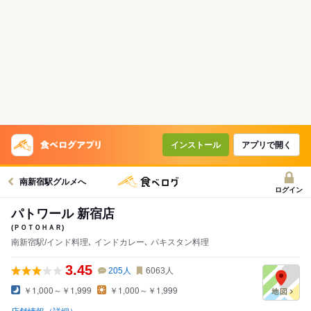
インストール
アプリで開く
南新宿駅グルメへ
ログイン
パトワール 新宿店
(ＰＯＴＯＨＡＲ)
南新宿駅/インド料理､ インドカレー､ パキスタン料理
3.45
205
人
6063
人
￥1,000～￥1,999
￥1,000～￥1,999