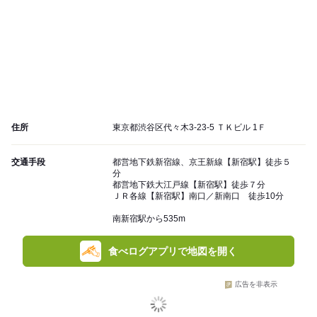
住所
東京都渋谷区代々木3-23-5 ＴＫビル 1Ｆ
交通手段
都営地下鉄新宿線、京王新線【新宿駅】徒歩５
分
都営地下鉄大江戸線【新宿駅】徒歩７分
ＪＲ各線【新宿駅】南口／新南口 徒歩10分
南新宿駅から535m
食べログアプリで地図を開く
広告を非表示