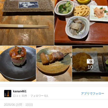
10
kanan461
アプリでフォロー
口コミ 31件
フォロワー 6人
2026/06 訪問
1回目