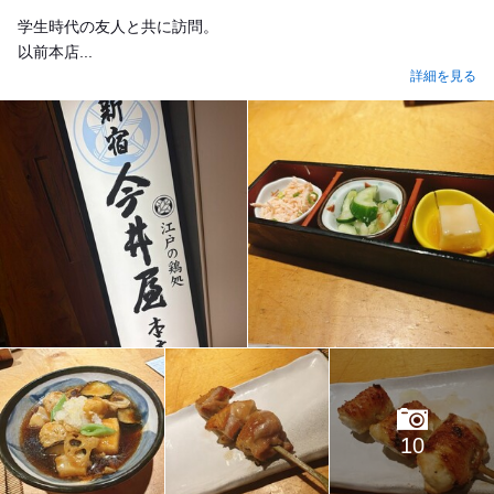
学生時代の友人と共に訪問。
以前本店...
詳細を見る
10