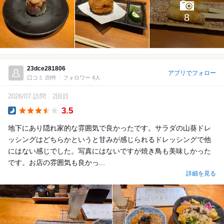
8
23dce281806
アプリでフォロー
口コミ 20件
フォロワー 4人
2026/07 訪問
2回目
3.5
Dinner
地下にあり隠れ家的な雰囲気で良かったです。サラダの山葵ドレ
ッシングはどちらかというと甘みが感じられるドレッシングで他
にはない感じでした。写真にはないですが焼き鳥も美味しかった
です。お店の雰囲気も良かっ...
詳細を見る