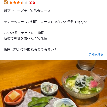
3.5
Lunch
新宿でリーズナブル和食コース
ランチのコースで利用！コースじゃないと予約できない。
2026/6月 デートにて訪問。
新宿で和食を食べたくて来店。
店内は静かで雰囲気もとても良い！...
詳細を見る