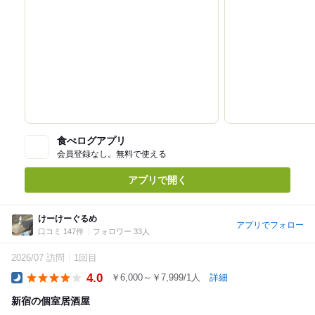
食べログアプリ
会員登録なし。無料で使える
アプリで開く
けーけーぐるめ
アプリでフォロー
口コミ 147件
フォロワー 33人
2026/07 訪問
1回目
4.0
￥6,000～￥7,999/1人
詳細
Dinner
新宿の個室居酒屋