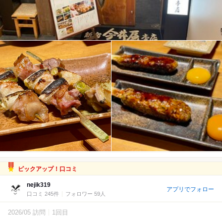
ピックアップ！口コミ
nejik319
アプリでフォロー
口コミ 245件
フォロワー 59人
2026/05 訪問
1回目