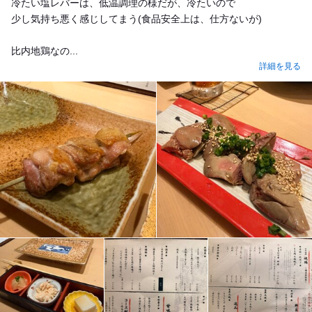
冷たい塩レバーは、低温調理の様だが、冷たいので
少し気持ち悪く感じしてまう(食品安全上は、仕方ないが)
比内地鶏なの...
詳細を見る