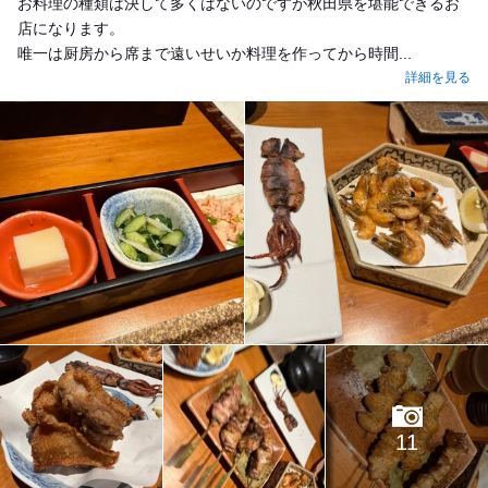
お料理の種類は決して多くはないのですが秋田県を堪能できるお
店になります。
唯一は厨房から席まで遠いせいか料理を作ってから時間...
詳細を見る
11