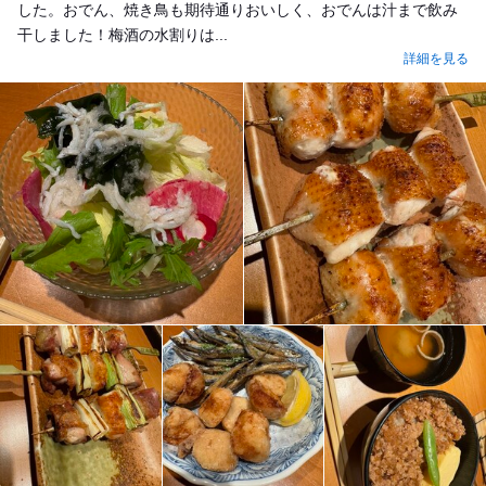
した。おでん、焼き鳥も期待通りおいしく、おでんは汁まで飲み
干しました！梅酒の水割りは...
詳細を見る