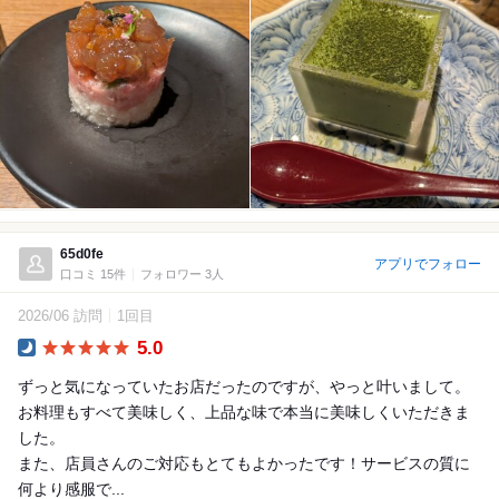
65d0fe
アプリでフォロー
口コミ 15件
フォロワー 3人
2026/06 訪問
1回目
5.0
Dinner
ずっと気になっていたお店だったのですが、やっと叶いまして。
お料理もすべて美味しく、上品な味で本当に美味しくいただきま
した。
また、店員さんのご対応もとてもよかったです！サービスの質に
何より感服で...