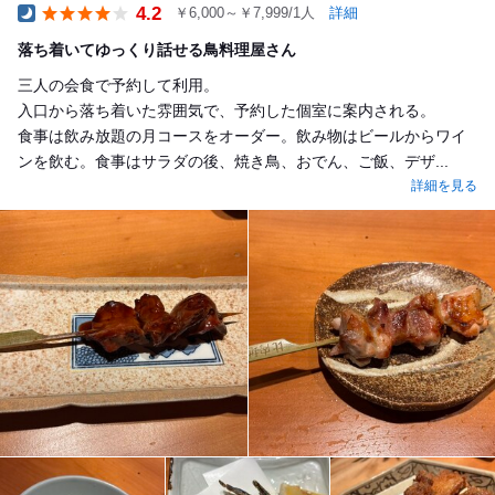
4.2
￥6,000～￥7,999/1人
詳細
Dinner
落ち着いてゆっくり話せる鳥料理屋さん
三人の会食で予約して利用。
入口から落ち着いた雰囲気で、予約した個室に案内される。
食事は飲み放題の月コースをオーダー。飲み物はビールからワイ
ンを飲む。食事はサラダの後、焼き鳥、おでん、ご飯、デザ...
詳細を見る