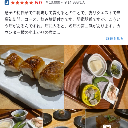
5.0
￥10,000～￥14,999/1人
Dinner
息子の初任給でご馳走して貰えるとのことで、妻リクエストで当
店初訪問。コース、飲み放題付きです。新宿駅近ですが、こうい
う店があるんですね。店に入ると、名店の雰囲気があります。カ
ウンター横の小上がりの席に...
詳細を見る