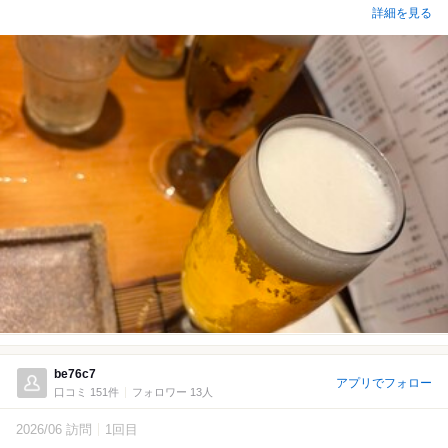
詳細を見る
be76c7
アプリでフォロー
口コミ 151件
フォロワー 13人
2026/06 訪問
1回目