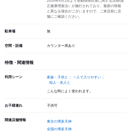
2020年4月1日より受動喫煙対策に関する法律(改
正健康増進法）が施行されており、最新の情報
と異なる場合がございますので、ご来店前に店
舗にご確認ください。
駐車場
無
空間・設備
カウンター席あり
特徴・関連情報
利用シーン
家族・子供と
一人で入りやすい
知人・友人と
こんな時によく使われます。
お子様連れ
子供可
関連店舗情報
東京の博多天神
全国の博多天神