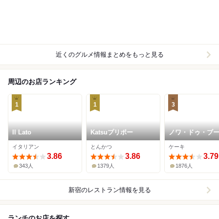
近くのグルメ情報まとめをもっと見る
周辺のお店ランキング
1
1
3
Il Lato
Katsuプリポー
ノワ・ドゥ・ブ
新宿伊勢丹店
イタリアン
とんかつ
ケーキ
3.86
3.86
3.79
343人
1379人
1876人
新宿
のレストラン情報を見る
ランチのお店を探す