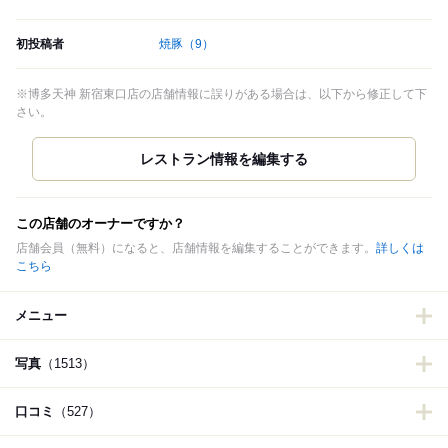
初投稿者
焼豚
（9）
※博多天神 新宿東口店の店舗情報に誤りがある場合は、以下から修正して下
さい。
この店舗のオーナーですか？
店舗会員（無料）になると、店舗情報を編集することができます。
詳しくは
こちら
メニュー
写真
（1513）
口コミ
（527）