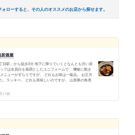
フォローすると、その人のオススメのお店から探せます。
舗居酒屋
丁目駅」から徒歩3分 地下に降りていくとなんとも渋い居
タッフは全員白を基調としたユニフォームで、 機敏に動き
メニューがずらりですが、 どれもお味は一級品。 お正月
た。ラッキー。 どれも美味しいのですが、 山形豚の角煮
問
1回