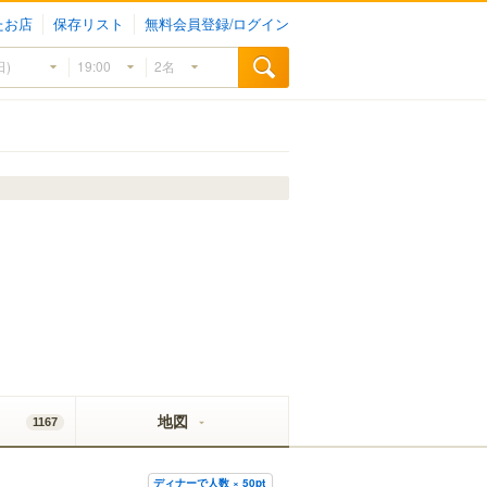
たお店
保存リスト
無料会員登録/ログイン
地図
1167
ディナーで人数 × 50pt