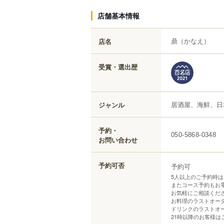
店舗基本情報
鼎
（かなえ）
店名
受賞・選出歴
居酒屋、海鮮、日
ジャンル
予約・
050-5868-0348
お問い合わせ
予約可否
予約可
5人以上のご予約時
またコース予約もお
お気軽にご相談くだ
お料理のラストオーダ
ドリンクのラストオー
21時以降のお客様は