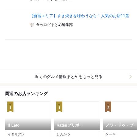
【新宿エリア】すき焼きを味わうなら！人気のお店11選
食べログまとめ編集部
近くのグルメ情報まとめをもっと見る
周辺のお店ランキング
1
1
3
Il Lato
Katsuプリポー
ノワ・ドゥ・ブ
新宿伊勢丹店
イタリアン
とんかつ
ケーキ