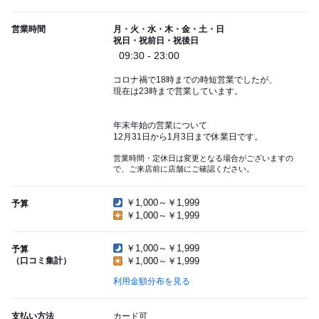
営業時間
月・火・水・木・金・土・日
祝日・祝前日・祝後日
09:30 - 23:00
コロナ禍で18時までの時短営業でしたが、
現在は23時まで営業しています。
年末年始の営業について
12月31日から1月3日まで休業日です。
営業時間・定休日は変更となる場合がございますの
で、ご来店前に店舗にご確認ください。
￥1,000～￥1,999
予算
￥1,000～￥1,999
￥1,000～￥1,999
予算
（口コミ集計）
￥1,000～￥1,999
利用金額分布を見る
支払い方法
カード可