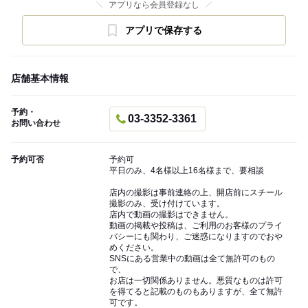
アプリなら会員登録なし
アプリで保存する
店舗基本情報
予約・
03-3352-3361
お問い合わせ
予約可否
予約可
平日のみ、4名様以上16名様まで、要相談
店内の撮影は事前連絡の上、開店前にスチール
撮影のみ、受け付けています。
店内で動画の撮影はできません。
動画の掲載や投稿は、ご利用のお客様のプライ
バシーにも関わり、ご迷惑になりますのでおや
めください。
SNSにある営業中の動画は全て無許可のもの
で、
お店は一切関係ありません。悪質なものは許可
を得てると記載のものもありますが、全て無許
可です。