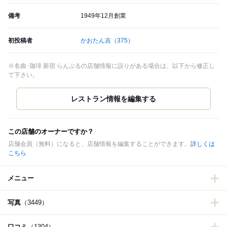
備考
1949年12月創業
初投稿者
かおたん吉
（375）
※名曲･珈琲 新宿 らんぶるの店舗情報に誤りがある場合は、以下から修正し
て下さい。
この店舗のオーナーですか？
店舗会員（無料）になると、店舗情報を編集することができます。
詳しくは
こちら
メニュー
写真
（3449）
口コミ
（1304）