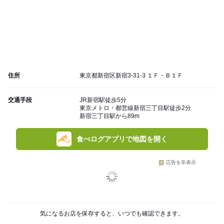
住所
東京都新宿区新宿3-31-3 １Ｆ・Ｂ１Ｆ
交通手段
JR新宿駅徒歩5分
東京メトロ・都営線新宿三丁目駅徒歩2分
新宿三丁目駅から89m
食べログアプリで地図を開く
広告を非表示
気になるお店を保存すると、いつでも確認できます。