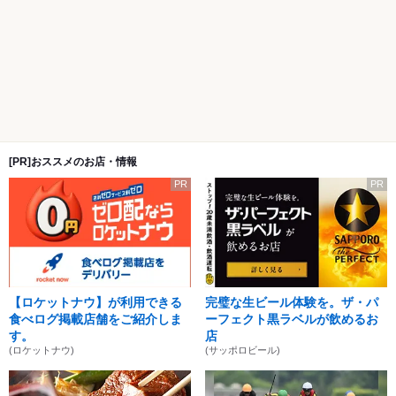
[PR]おススメのお店・情報
PR
PR
【ロケットナウ】が利用できる
完璧な生ビール体験を。ザ・パ
食べログ掲載店舗をご紹介しま
ーフェクト黒ラベルが飲めるお
す。
店
(ロケットナウ)
(サッポロビール)