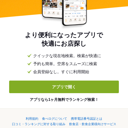
より便利になったアプリで
快適にお店探し
クイックな現在地検索。検索が快適に
予約も簡単。空席をスムーズに検索
会員登録なし。すぐに利用開始
アプリで開く
アプリなら1ヶ月無料でランキング検索！
利用規約
食べログについて
携帯電話番号認証とは
口コミ・ランキングに対する取り組み
飲食店・飲食企業様向けサービス