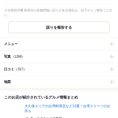
※台南担仔麺 新宿店の店舗情報に誤りがある場合は、以下からご報告くださ
い。
誤りを報告する
メニュー
写真
（1268）
口コミ
（317）
地図
このお店が紹介されているグルメ情報まとめ
大久保エリアの台湾料理店など12選！台湾スイーツのお
店も