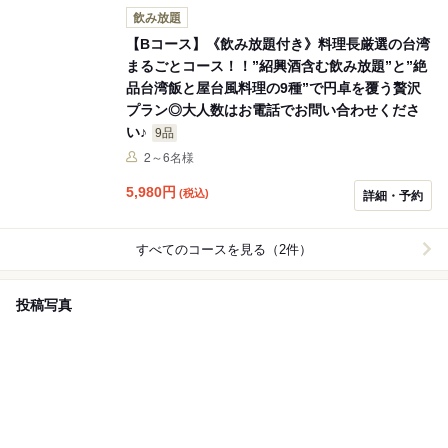
飲み放題
【Bコース】《飲み放題付き》料理長厳選の台湾
まるごとコース！！”紹興酒含む飲み放題”と”絶
品台湾飯と屋台風料理の9種”で円卓を覆う贅沢
プラン◎大人数はお電話でお問い合わせくださ
い♪
9品
2～6名様
5,980
円
(税込)
詳細・予約
すべてのコースを見る（2件）
投稿写真