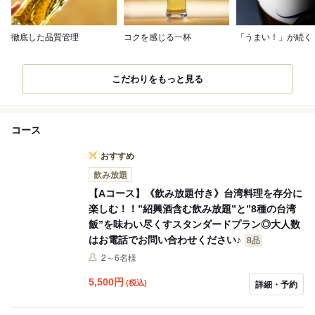
徹底した品質管理
コクを感じる一杯
「うまい！」が続く
こだわりをもっと見る
コース
おすすめ
飲み放題
【Aコース】《飲み放題付き》台湾料理を存分に
楽しむ！！”紹興酒含む飲み放題”と”8種の台湾
飯”を味わい尽くすスタンダードプラン◎大人数
はお電話でお問い合わせください♪
8品
2～6名様
5,500
円
(税込)
詳細・予約