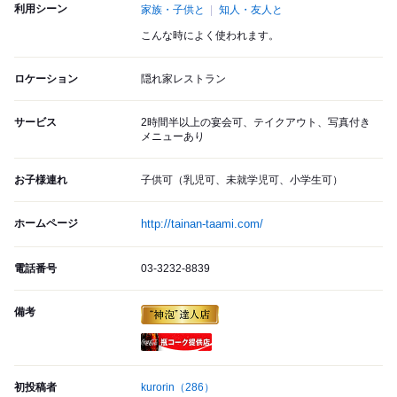
利用シーン
家族・子供と
知人・友人と
こんな時によく使われます。
ロケーション
隠れ家レストラン
サービス
2時間半以上の宴会可、テイクアウト、写真付き
メニューあり
お子様連れ
子供可（乳児可、未就学児可、小学生可）
ホームページ
http://tainan-taami.com/
電話番号
03-3232-8839
備考
瓶コーク提供店
初投稿者
kurorin
（286）