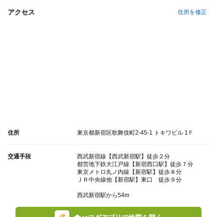
アクセス
住所を修正
住所
東京都新宿区歌舞伎町2-45-1 トキワビル 1Ｆ
交通手段
西武新宿線【西武新宿駅】徒歩２分
都営地下鉄大江戸線【新宿西口駅】徒歩７分
東京メトロ丸ノ内線【新宿駅】徒歩８分
ＪＲ中央線他【新宿駅】東口 徒歩９分
西武新宿駅から54m