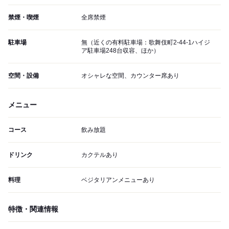
禁煙・喫煙
全席禁煙
駐車場
無（近くの有料駐車場：歌舞伎町2-44-1ハイジ
ア駐車場248台収容、ほか）
空間・設備
オシャレな空間、カウンター席あり
メニュー
コース
飲み放題
ドリンク
カクテルあり
料理
ベジタリアンメニューあり
特徴・関連情報