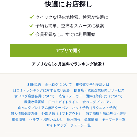
快適にお店探し
クイックな現在地検索。検索が快適に
予約も簡単。空席をスムーズに検索
会員登録なし。すぐに利用開始
アプリで開く
アプリなら1ヶ月無料でランキング検索！
利用規約
食べログについて
携帯電話番号認証とは
口コミ・ランキングに対する取り組み
飲食店・飲食企業様向けサービス
食べログ店舗会員について
広告（メーカー・団体様等向け）について
機能改善要望
口コミガイドライン
食べログプレミアム
食べログプレミアム無料クーポン
ネット予約（リクエスト予約）
個人情報保護方針
外部送信（オプトアウト）
特定商取引法に基づく表記
推奨環境
ヘルプ・お問い合わせ
採用情報
企業情報
キーワード一覧
サイトマップ
チェーン一覧