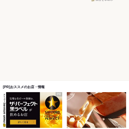
[PR]おススメのお店・情報
PR