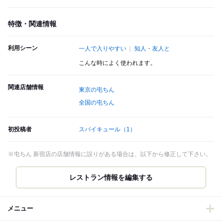
特徴・関連情報
利用シーン
一人で入りやすい
知人・友人と
こんな時によく使われます。
関連店舗情報
東京の屯ちん
全国の屯ちん
初投稿者
スパイキュール
（1）
※屯ちん 新宿店の店舗情報に誤りがある場合は、以下から修正して下さい。
レストラン情報を編集する
メニュー