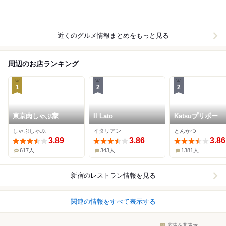
近くのグルメ情報まとめをもっと見る
周辺のお店ランキング
1
2
2
東京肉しゃぶ家
Il Lato
Katsuプリポー
しゃぶしゃぶ
イタリアン
とんかつ
3.89
3.86
3.86
617人
343人
1381人
新宿
のレストラン情報を見る
関連の情報をすべて表示する
広告を非表示