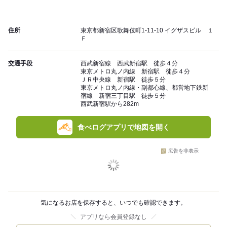
住所
東京都新宿区歌舞伎町1-11-10 イグザスビル １
Ｆ
交通手段
西武新宿線 西武新宿駅 徒歩４分
東京メトロ丸ノ内線 新宿駅 徒歩４分
ＪＲ中央線 新宿駅 徒歩５分
東京メトロ丸ノ内線・副都心線、都営地下鉄新
宿線 新宿三丁目駅 徒歩５分
西武新宿駅から282m
食べログアプリで地図を開く
広告を非表示
気になるお店を保存すると、いつでも確認できます。
アプリなら会員登録なし