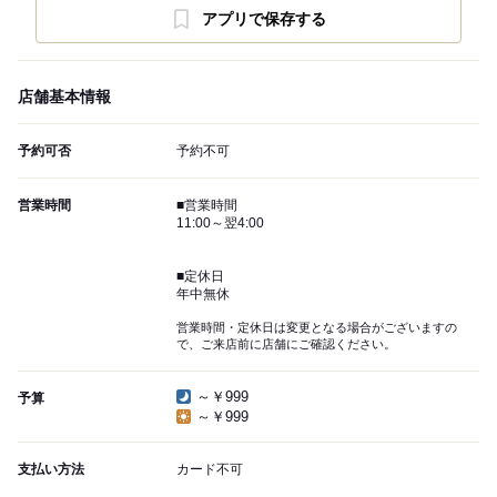
アプリで保存する
店舗基本情報
予約可否
予約不可
営業時間
■営業時間
11:00～翌4:00
■定休日
年中無休
営業時間・定休日は変更となる場合がございますの
で、ご来店前に店舗にご確認ください。
～￥999
予算
～￥999
支払い方法
カード不可