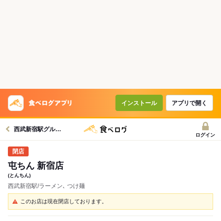
インストール
アプリで開く
西武新宿駅グルメへ
ログイン
屯ちん 新宿店
(とんちん)
西武新宿駅/ラーメン､ つけ麺
このお店は現在閉店しております。