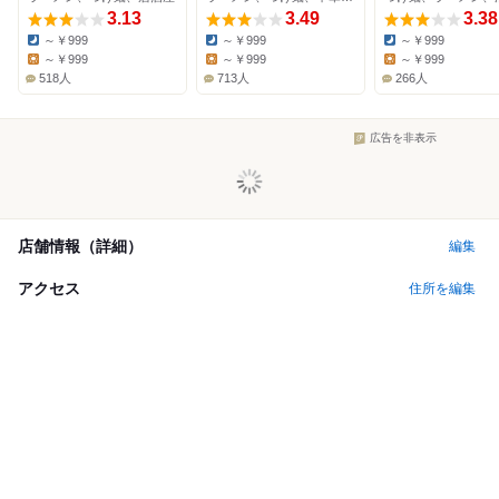
3.13
3.49
3.38
～￥999
～￥999
～￥999
Dinner:
Dinner:
Dinner:
～￥999
～￥999
～￥999
Lunch:
Lunch:
Lunch:
518人
713人
266人
広告を非表示
店舗情報（詳細）
編集
アクセス
住所を編集