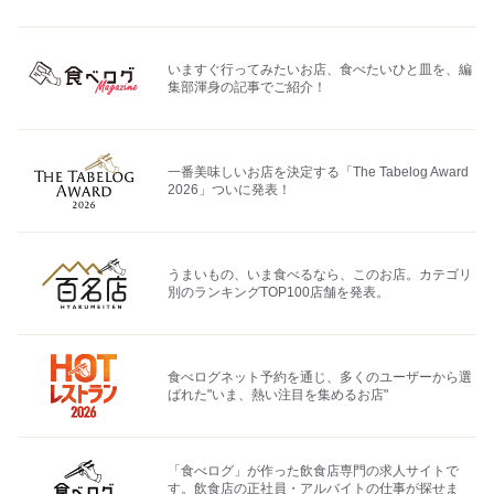
いますぐ行ってみたいお店、食べたいひと皿を、編
集部渾身の記事でご紹介！
一番美味しいお店を決定する「The Tabelog Award
2026」ついに発表！
うまいもの、いま食べるなら、このお店。カテゴリ
別のランキングTOP100店舗を発表。
食べログネット予約を通じ、多くのユーザーから選
ばれた"いま、熱い注目を集めるお店"
「食べログ」が作った飲食店専門の求人サイトで
す。飲食店の正社員・アルバイトの仕事が探せま