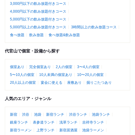
3,000円以下の飲み放題付きコース
4,000円以下の飲み放題付きコース
5,000円以下の飲み放題付きコース
5,000円以上の飲み放題付きコース
3時間以上の飲み放題コース
食べ放題
飲み放題
食べ放題&飲み放題
代官山で個室・設備から探す
個室あり
完全個室あり
2人の個室
3〜4人の個室
5〜10人の個室
10人未満の個室あり
10〜20人の個室
20人以上の個室
宴会に使える
座敷あり
掘りごたつあり
人気のエリア・ジャンル
新宿
渋谷
池袋
新宿ランチ
渋谷ランチ
池袋ランチ
銀座ランチ
表参道ランチ
浅草ランチ
吉祥寺ランチ
新宿ラーメン
上野ランチ
新宿居酒屋
池袋ラーメン