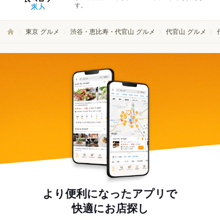
す。
東京 グルメ
渋谷・恵比寿・代官山 グルメ
代官山 グルメ
より便利になったアプリで
快適にお店探し