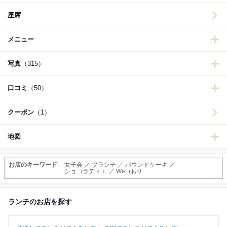
座席
メニュー
写真
（315）
口コミ
（50）
クーポン
（1）
地図
お店のキーワード
女子会 ／ ブランチ ／ パウンドケーキ ／
ショコラティエ ／ Wi-Fiあり
ランチのお店を探す