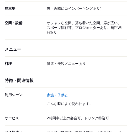
駐車場
無（近隣にコインパーキングあり）
空間・設備
オシャレな空間、落ち着いた空間、席が広い、
スポーツ観戦可、プロジェクターあり、無料Wi-
Fiあり
メニュー
料理
健康・美容メニューあり
特徴・関連情報
利用シーン
家族・子供と
こんな時によく使われます。
サービス
2時間半以上の宴会可、ドリンク持込可