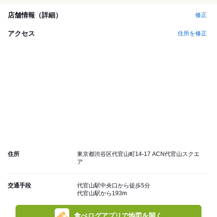
店舗情報（詳細）
修正
アクセス
住所を修正
住所
東京都渋谷区代官山町14-17 ACN代官山スクエ
ア
交通手段
代官山駅中央口から徒歩5分
代官山駅から193m
食べログアプリで地図を開く