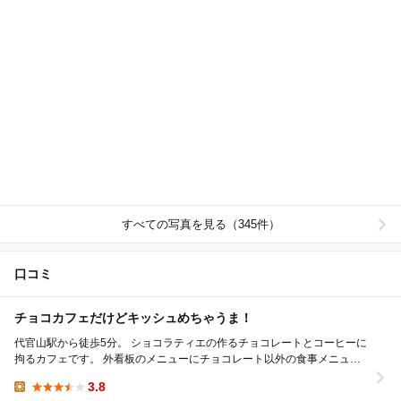
すべての写真を見る（345件）
口コミ
チョコカフェだけどキッシュめちゃうま！
代官山駅から徒歩5分。 ショコラティエの作るチョコレートとコーヒーに
拘るカフェです。 外看板のメニューにチョコレート以外の食事メニュー
を見つけたので立ち寄ってみました。 ...
3.8
Lunch: