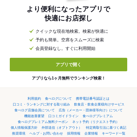
より便利になったアプリで
快適にお店探し
クイックな現在地検索。検索が快適に
予約も簡単。空席をスムーズに検索
会員登録なし。すぐに利用開始
アプリで開く
アプリなら1ヶ月無料でランキング検索！
利用規約
食べログについて
携帯電話番号認証とは
口コミ・ランキングに対する取り組み
飲食店・飲食企業様向けサービス
食べログ店舗会員について
広告（メーカー・団体様等向け）について
機能改善要望
口コミガイドライン
食べログプレミアム
食べログプレミアム無料クーポン
ネット予約（リクエスト予約）
個人情報保護方針
外部送信（オプトアウト）
特定商取引法に基づく表記
推奨環境
ヘルプ・お問い合わせ
採用情報
企業情報
キーワード一覧