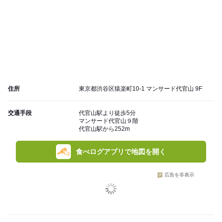
住所
東京都渋谷区猿楽町10-1 マンサード代官山 9F
交通手段
代官山駅より徒歩5分
マンサード代官山９階
代官山駅から252m
食べログアプリで地図を開く
広告を非表示