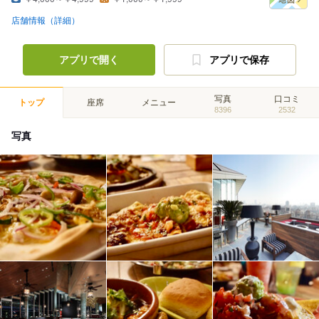
店舗情報（詳細）
アプリで開く
アプリで保存
写真
口コミ
トップ
座席
メニュー
8396
2532
写真