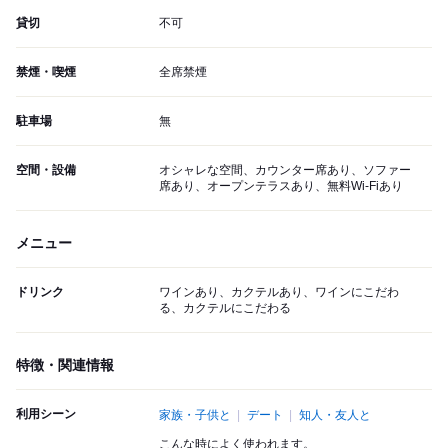
貸切
不可
禁煙・喫煙
全席禁煙
駐車場
無
空間・設備
オシャレな空間、カウンター席あり、ソファー
席あり、オープンテラスあり、無料Wi-Fiあり
メニュー
ドリンク
ワインあり、カクテルあり、ワインにこだわ
る、カクテルにこだわる
特徴・関連情報
利用シーン
家族・子供と
デート
知人・友人と
こんな時によく使われます。