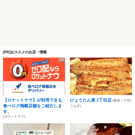
[PR]おススメのお店・情報
PR
【ロケットナウ】が利用できる
ひょうたん屋 1丁目店
(銀座一丁目/
食べログ掲載店舗をご紹介しま
うなぎ)
す。
(ロケットナウ)