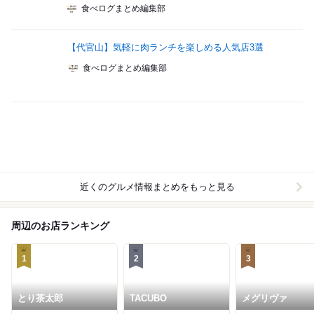
食べログまとめ編集部
【代官山】気軽に肉ランチを楽しめる人気店3選
食べログまとめ編集部
近くのグルメ情報まとめをもっと見る
周辺のお店ランキング
1
2
3
とり茶太郎
TACUBO
メグリヴァ