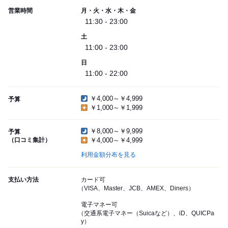
営業時間
月・火・水・木・金
11:30 - 23:00
土
11:00 - 23:00
日
11:00 - 22:00
￥4,000～￥4,999
予算
￥1,000～￥1,999
￥8,000～￥9,999
予算
（口コミ集計）
￥4,000～￥4,999
利用金額分布を見る
支払い方法
カード可
（VISA、Master、JCB、AMEX、Diners）
電子マネー可
（交通系電子マネー（Suicaなど）、iD、QUICPa
y）