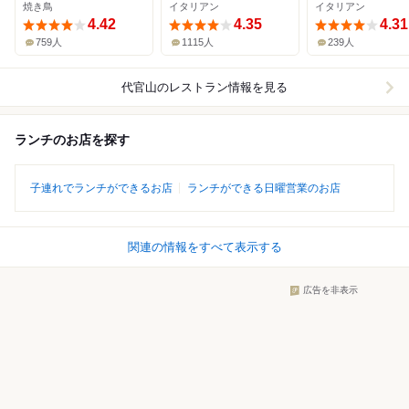
焼き鳥
イタリアン
イタリアン
4.42
4.35
4.31
759人
1115人
239人
代官山
のレストラン情報を見る
ランチのお店を探す
子連れでランチができるお店
ランチができる日曜営業のお店
関連の情報をすべて表示する
広告を非表示