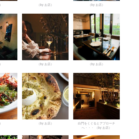
店）
（by お店）
（by お店）
店）
（by お店）
（by お店）
店）
（by お店）
白門をくぐるとアプローチ
へ・・・
（by お店）