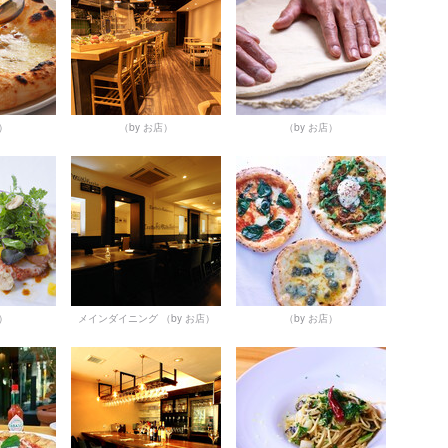
店）
（by お店）
（by お店）
店）
メインダイニング
（by お店）
（by お店）