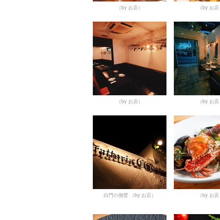
（by お店）
（by お
（by お店）
（by お
白門の側壁
（by お店）
（by お