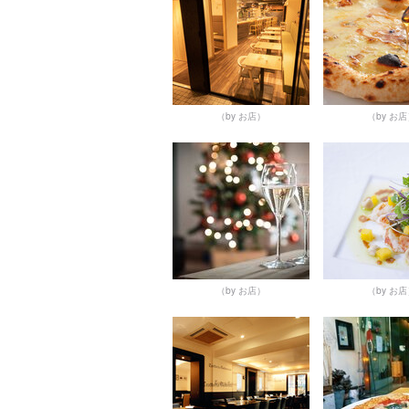
（by お店）
（by お
（by お店）
（by お