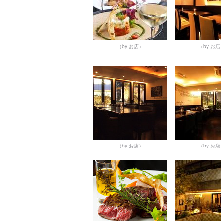
（by お店）
（by お
（by お店）
（by お