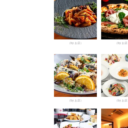
（by お店）
（by お
（by お店）
（by お