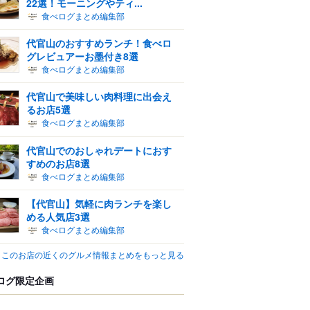
22選！モーニングやティ...
食べログまとめ編集部
代官山のおすすめランチ！食べロ
グレビュアーお墨付き8選
食べログまとめ編集部
代官山で美味しい肉料理に出会え
るお店5選
食べログまとめ編集部
代官山でのおしゃれデートにおす
すめのお店8選
食べログまとめ編集部
【代官山】気軽に肉ランチを楽し
める人気店3選
食べログまとめ編集部
このお店の近くのグルメ情報まとめをもっと見る
ログ限定企画