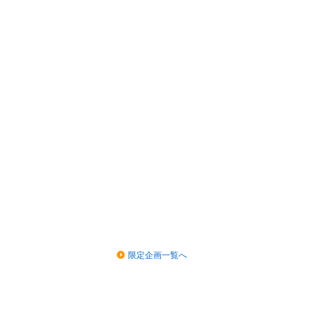
限定企画一覧へ