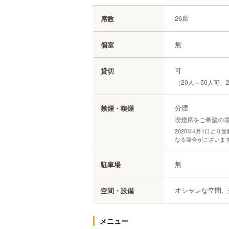
26席
席数
無
個室
可
貸切
（20人～50人可、
分煙
禁煙・喫煙
喫煙席をご希望の
2020年4月1日よ
なる場合がございま
無
駐車場
オシャレな空間、
空間・設備
メニュー