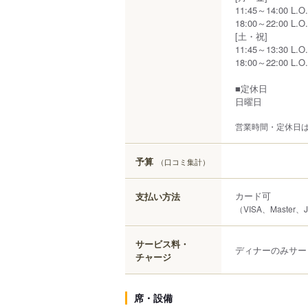
11:45～14:00 L.O.
18:00～22:00 L.O.
[土・祝]
11:45～13:30 L.O.
18:00～22:00 L.O.
■定休日
日曜日
営業時間・定休日
予算
（口コミ集計）
カード可
支払い方法
（VISA、Master
サービス料・
ディナーのみサー
チャージ
席・設備