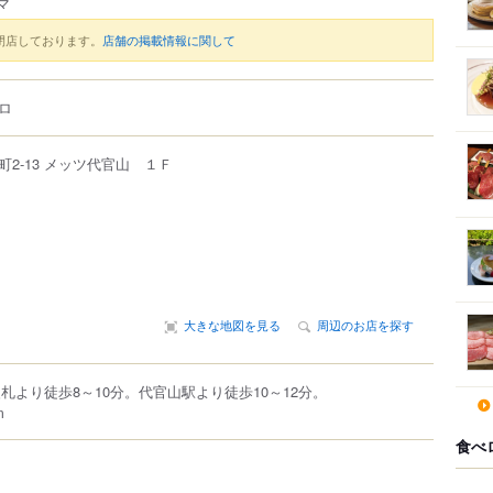
マ
閉店しております。
店舗の掲載情報に関して
ロ
町
2-13
メッツ代官山 １Ｆ
大きな地図を見る
周辺のお店を探す
札より徒歩8～10分。代官山駅より徒歩10～12分。
m
食べ