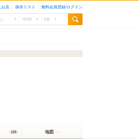
たお店
保存リスト
無料会員登録/ログイン
地図
125