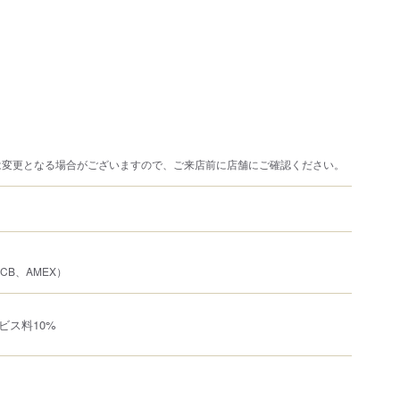
は変更となる場合がございますので、ご来店前に店舗にご確認ください。
、JCB、AMEX）
ビス料10%