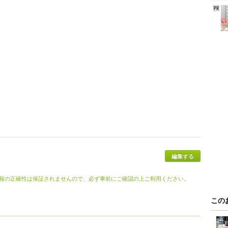
編集する
報の正確性は保証されませんので、必ず事前にご確認の上ご利用ください。
この