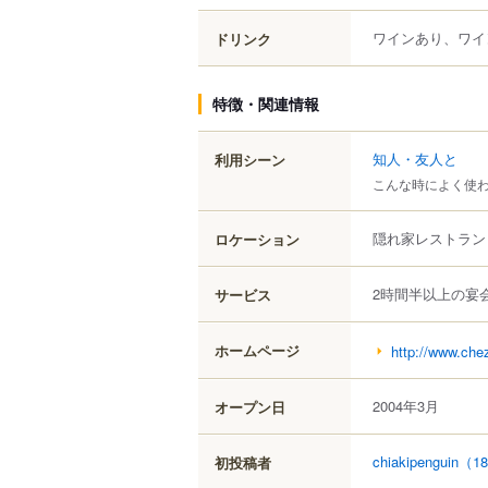
ワインあり、ワイ
ドリンク
特徴・関連情報
知人・友人と
利用シーン
こんな時によく使
隠れ家レストラン
ロケーション
2時間半以上の宴
サービス
ホームページ
http://www.ch
2004年3月
オープン日
chiakipenguin
（1
初投稿者