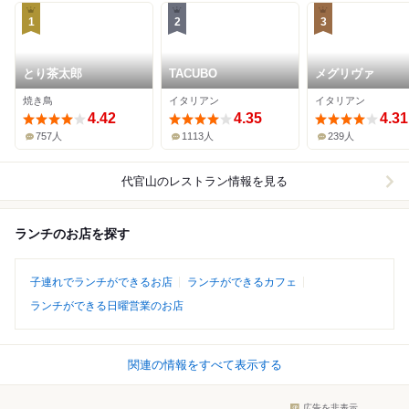
1
2
3
とり茶太郎
TACUBO
メグリヴァ
焼き鳥
イタリアン
イタリアン
4.42
4.35
4.31
757人
1113人
239人
代官山
のレストラン情報を見る
ランチのお店を探す
子連れでランチができるお店
ランチができるカフェ
ランチができる日曜営業のお店
関連の情報をすべて表示する
広告を非表示