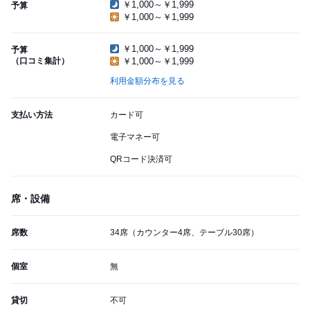
￥1,000～￥1,999
予算
￥1,000～￥1,999
￥1,000～￥1,999
予算
（口コミ集計）
￥1,000～￥1,999
利用金額分布を見る
支払い方法
カード可
電子マネー可
QRコード決済可
席・設備
席数
34席（カウンター4席、テーブル30席）
個室
無
貸切
不可