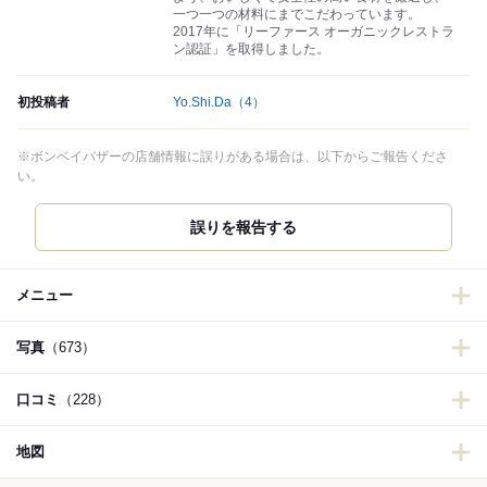
一つ一つの材料にまでこだわっています。
2017年に「リーファース オーガニックレストラ
ン認証」を取得しました。
初投稿者
Yo.Shi.Da
（4）
※ボンベイバザーの店舗情報に誤りがある場合は、以下からご報告くださ
い。
誤りを報告する
メニュー
写真
（673）
口コミ
（228）
地図