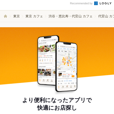
Recommended by
東京
東京 カフェ
渋谷・恵比寿・代官山 カフェ
代官山 カ
より便利になったアプリで
快適にお店探し