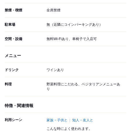
禁煙・喫煙
全席禁煙
駐車場
無（近隣にコインパーキングあり）
空間・設備
無料Wi-Fiあり、車椅子で入店可
メニュー
ドリンク
ワインあり
料理
野菜料理にこだわる、ベジタリアンメニューあ
り
特徴・関連情報
利用シーン
家族・子供と
知人・友人と
こんな時によく使われます。