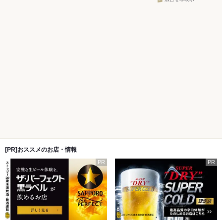
[PR]おススメのお店・情報
PR
PR