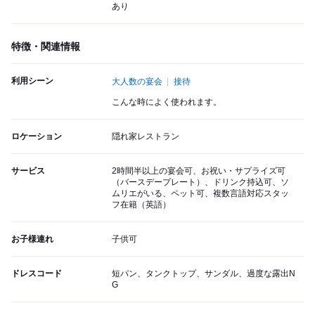
あり
特徴・関連情報
利用シーン
大人数の宴会
接待
こんな時によく使われます。
ロケーション
隠れ家レストラン
サービス
2時間半以上の宴会可、お祝い・サプライズ可
（バースデープレート）、ドリンク持込可、ソ
ムリエがいる、ペット可、複数言語対応スタッ
フ在籍（英語）
お子様連れ
子供可
ドレスコード
短パン、タンクトップ、サンダル、過度な露出N
G