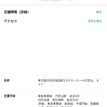
店舗情報（詳細）
修正
アクセス
住所を修正
住所
東京都渋谷区猿楽町11-6 サンローゼ代官山 Ｂ
１Ｆ
交通手段
東急東横線 代官山駅 徒歩3分
日比谷線 恵比寿駅 徒歩10分
JR線、東急東横線、銀座線、半蔵門線、田園都