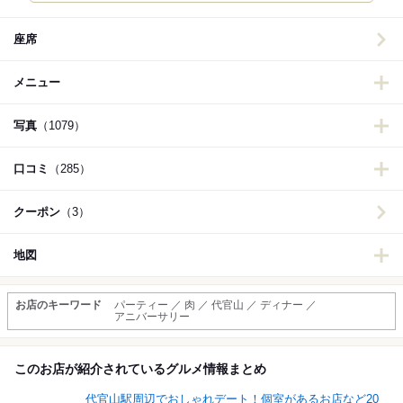
座席
メニュー
写真
（1079）
口コミ
（285）
クーポン
（3）
地図
お店のキーワード
パーティー ／ 肉 ／ 代官山 ／ ディナー ／
アニバーサリー
このお店が紹介されているグルメ情報まとめ
代官山駅周辺でおしゃれデート！個室があるお店など20