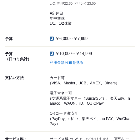
L.O. 料理22:30 ドリンク23:00
■定休日
年中無休
1/1、1/2休業
￥6,000～￥7,999
予算
￥10,000～￥14,999
予算
（口コミ集計）
利用金額分布を見る
支払い方法
カード可
（VISA、Master、JCB、AMEX、Diners）
電子マネー可
（交通系電子マネー（Suicaなど）、楽天Edy、n
anaco、WAON、iD、QUICPay）
QRコード決済可
（PayPay、d払い、楽天ペイ、au PAY、WeChat
Pay）
サービス料・
サービス料はいただいておりません。個室をご