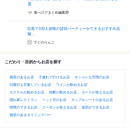
選
食べログまとめ編集部
目黒で100人規模の貸切パーティーができるおすすめ店
舗...
でぐのりんご
こだわり・目的からお店を探す
個室のあるお店
子連れで行けるお店
オシャレな空間のお店
日曜日も営業しているお店
ワインが飲めるお店
カクテルが飲めるお店
焼酎が飲めるお店
カードが使えるお店
隠れ家レストラン
ペット可のお店
カップルシートのあるお店
喫煙のできるお店
クーポンが使えるお店
貸切ができるお店
個室のあるダイニングバー