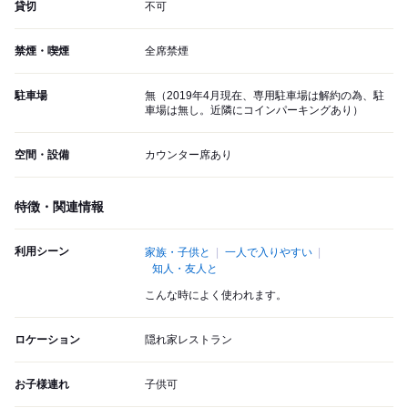
貸切
不可
禁煙・喫煙
全席禁煙
駐車場
無（2019年4月現在、専用駐車場は解約の為、駐
車場は無し。近隣にコインパーキングあり）
空間・設備
カウンター席あり
特徴・関連情報
利用シーン
家族・子供と
一人で入りやすい
知人・友人と
こんな時によく使われます。
ロケーション
隠れ家レストラン
お子様連れ
子供可