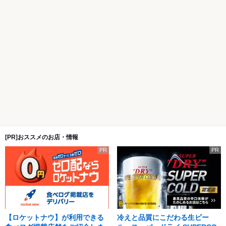
[PR]おススメのお店・情報
PR
PR
【ロケットナウ】が利用できる
冷えと品質にこだわる生ビー