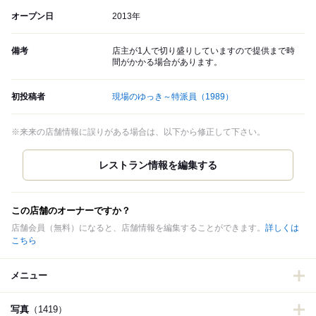
オープン日
2013年
備考
店主が1人で切り盛りしていますので提供まで時
間がかかる場合があります。
初投稿者
現場のゆっき～特派員
（1989）
※来来の店舗情報に誤りがある場合は、以下から修正して下さい。
この店舗のオーナーですか？
店舗会員（無料）になると、店舗情報を編集することができます。
詳しくは
こちら
メニュー
写真
（1419）