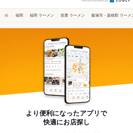
Recommended by
福岡
福岡 ラーメン
筑豊 ラーメン
飯塚市・嘉穂郡 ラーメ
より便利になったアプリで
快適にお店探し