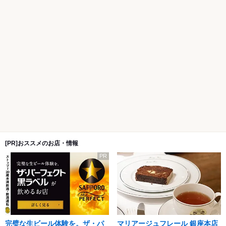
[PR]おススメのお店・情報
PR
完璧な生ビール体験を。ザ・パ
マリアージュフレール 銀座本店