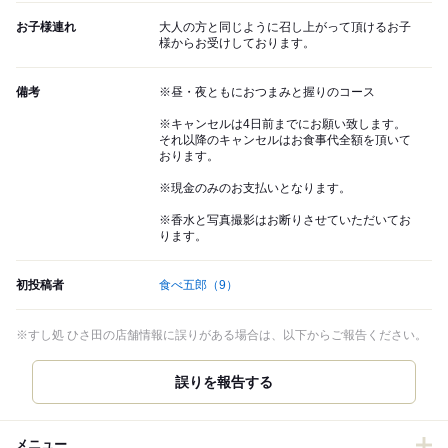
お子様連れ
大人の方と同じように召し上がって頂けるお子
様からお受けしております。
備考
※昼・夜ともにおつまみと握りのコース
※キャンセルは4日前までにお願い致します。
それ以降のキャンセルはお食事代全額を頂いて
おります。
※現金のみのお支払いとなります。
※香水と写真撮影はお断りさせていただいてお
ります。
初投稿者
食べ五郎
（9）
※すし処 ひさ田の店舗情報に誤りがある場合は、以下からご報告ください。
誤りを報告する
メニュー