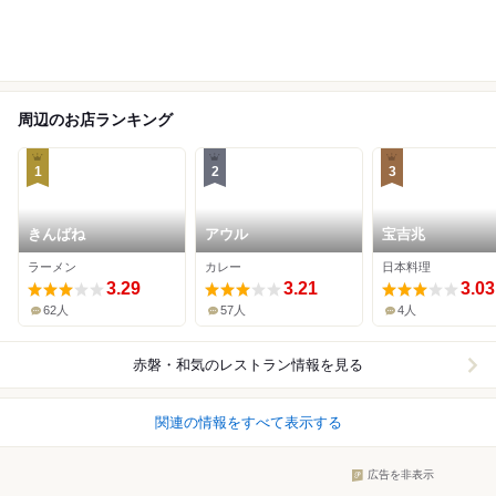
周辺のお店ランキング
1
2
3
きんばね
アウル
宝吉兆
ラーメン
カレー
日本料理
3.29
3.21
3.03
62人
57人
4人
赤磐・和気
のレストラン情報を見る
関連の情報をすべて表示する
広告を非表示