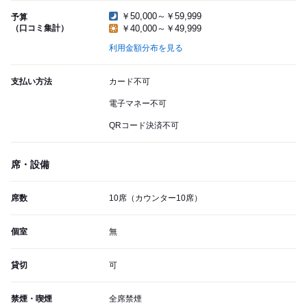
￥50,000～￥59,999
予算
（口コミ集計）
￥40,000～￥49,999
利用金額分布を見る
支払い方法
カード不可
電子マネー不可
QRコード決済不可
席・設備
席数
10席（カウンター10席）
個室
無
貸切
可
禁煙・喫煙
全席禁煙