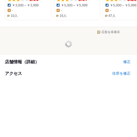
￥3,000～￥3,999
￥5,000～￥5,999
￥5,000～￥5,999
Dinner:
Dinner:
Dinner:
-
-
-
Lunch:
Lunch:
Lunch:
10人
16人
87人
広告を非表示
店舗情報（詳細）
修正
アクセス
住所を修正