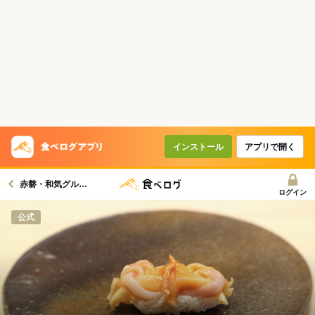
インストール
アプリで開く
赤磐・和気グルメへ
ログイン
公式