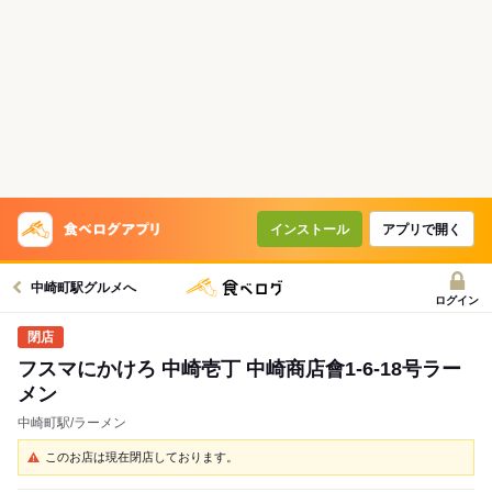
インストール
アプリで開く
中崎町駅グルメへ
ログイン
フスマにかけろ 中崎壱丁 中崎商店會1-6-18号ラー
メン
中崎町駅/ラーメン
このお店は現在閉店しております。