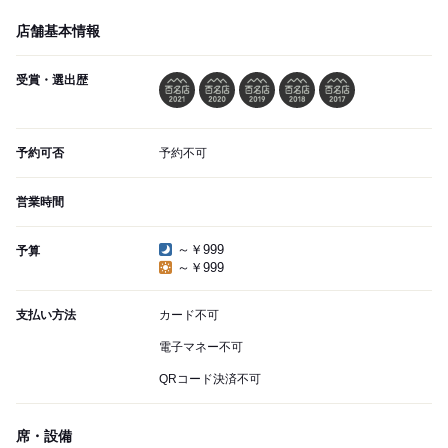
店舗基本情報
受賞・選出歴
予約可否
予約不可
営業時間
～￥999
予算
～￥999
支払い方法
カード不可
電子マネー不可
QRコード決済不可
席・設備