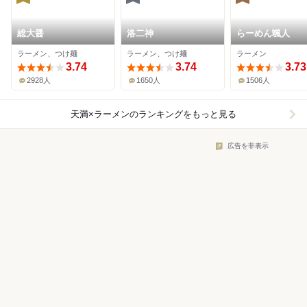
総大醤
洛二神
らーめん颯人
ラーメン、つけ麺
ラーメン、つけ麺
ラーメン
3.74
3.74
3.73
2928人
1650人
1506人
天満×ラーメン
のランキングをもっと見る
広告を非表示