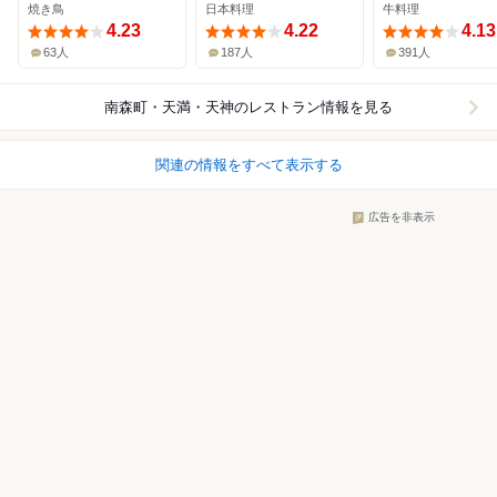
焼き鳥
日本料理
牛料理
4.23
4.22
4.13
63人
187人
391人
南森町・天満・天神
のレストラン情報を見る
関連の情報をすべて表示する
広告を非表示