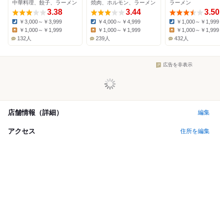
中華料理、餃子、ラーメン
焼肉、ホルモン、ラーメン
ラーメン
3.38
3.44
3.50
￥3,000～￥3,999
￥4,000～￥4,999
￥1,000～￥1,999
Dinner:
Dinner:
Dinner:
￥1,000～￥1,999
￥1,000～￥1,999
￥1,000～￥1,999
Lunch:
Lunch:
Lunch:
132人
239人
432人
広告を非表示
店舗情報（詳細）
編集
アクセス
住所を編集