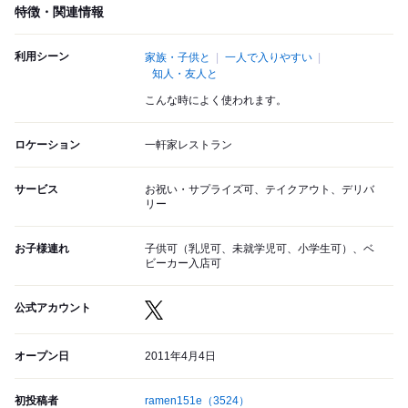
特徴・関連情報
利用シーン
家族・子供と
一人で入りやすい
知人・友人と
こんな時によく使われます。
ロケーション
一軒家レストラン
サービス
お祝い・サプライズ可、テイクアウト、デリバ
リー
お子様連れ
子供可（乳児可、未就学児可、小学生可）、ベ
ビーカー入店可
公式アカウント
オープン日
2011年4月4日
初投稿者
ramen151e
（3524）