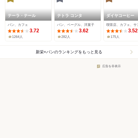
テーラ・テール
テトラ コンタ
ダイヤコーヒー
パン、カフェ
パン、ベーグル、洋菓子
3.72
3.62
3.52
1264人
282人
175人
新栄×パン
のランキングをもっと見る
広告を非表示