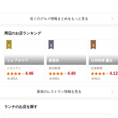
近くのグルメ情報まとめをもっと見る
周辺のお店ランキング
1
2
3
イル アオヤマ
眞善美
日本料理 鷹光
イタリアン
四川料理
日本料理
4.46
4.40
4.12
183人
269人
62人
新栄
のレストラン情報を見る
ランチのお店を探す