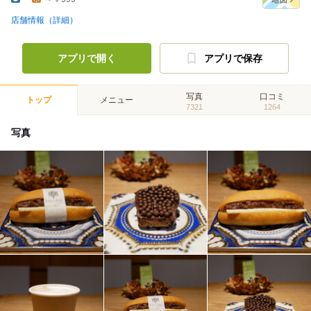
店舗情報（詳細）
アプリで開く
アプリで保存
写真
口コミ
トップ
メニュー
7321
1264
写真