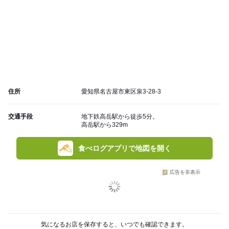
住所
愛知県名古屋市東区泉3-28-3
交通手段
地下鉄高岳駅から徒歩5分。
高岳駅から329m
食べログアプリで地図を開く
広告を非表示
気になるお店を保存すると、いつでも確認できます。