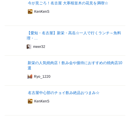
今が見ごろ！名古屋 大寒桜並木の花見を満喫☆
KenKenS
【愛知・名古屋】新栄・高岳☆一人で行くランチ～魚料
理・...
meer32
新栄の人気焼肉店！飲み会や接待におすすめの焼肉店10
選
Ryo_1220
名古屋中心部のチョイ飲み絶品おつまみ☆
KenKenS