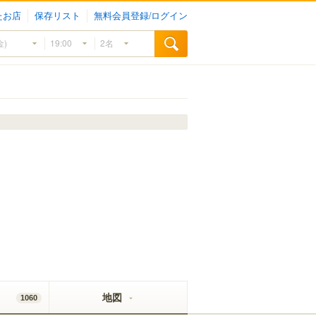
たお店
保存リスト
無料会員登録/ログイン
地図
1060