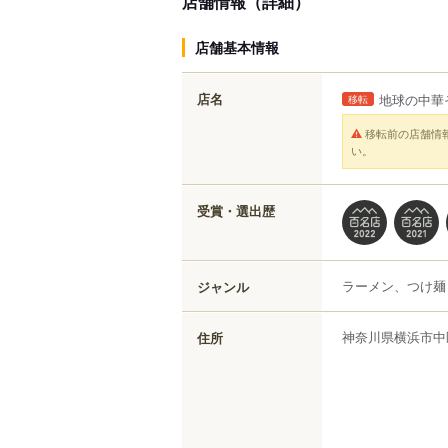
店舗情報（詳細）
店舗基本情報
店名
地球の中華
移転
移転前の店舗情
い。
受賞・選出歴
ラーメン、つけ麺
ジャンル
神奈川県
横浜市中
住所