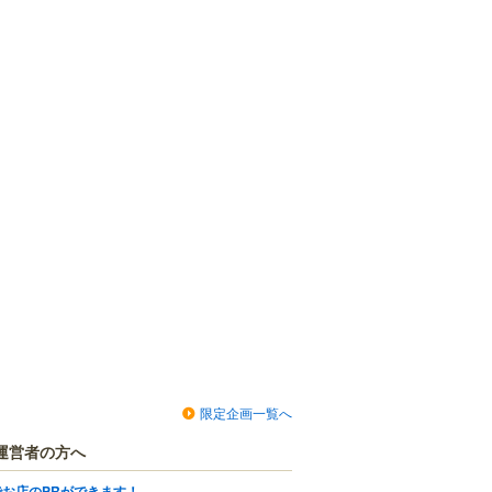
限定企画一覧へ
運営者の方へ
でお店のPRができます！