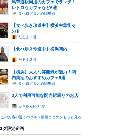
馬車道駅周辺のカフェでランチ！
レトロなカフェなど6選
食べログまとめ編集部
【食べ歩き珍道中】横浜中華街そ
のⅡ
だるま３世
【食べ歩き珍道中】横浜関内
だるま３世
【横浜】大人な雰囲気が魅力！関
内周辺のおすすめカフェ5選
食べログまとめ編集部
3人で利用可能な関内駅周りのお店
みきさん(へいか)
このお店の近くのグルメ情報まとめをもっと見る
ログ限定企画