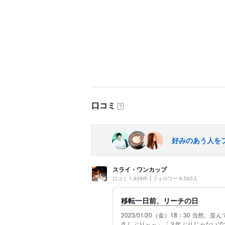
口コミ
？
好みのあう人を
スライ・ワンカップ
口コミ 1,839件
フォロワー 6,563人
移転一日前、リーチの日
2023/01/20（金）18：30 当
久しぶり～～」「３年ぶりじゃないです