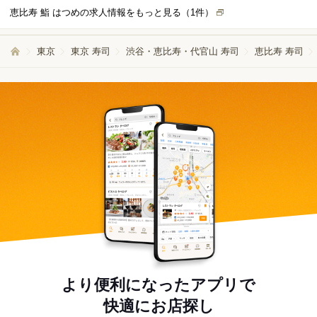
恵比寿 鮨 はつめの求人情報をもっと見る（
1
件）
東京
東京 寿司
渋谷・恵比寿・代官山 寿司
恵比寿 寿司
より便利になったアプリで
快適にお店探し