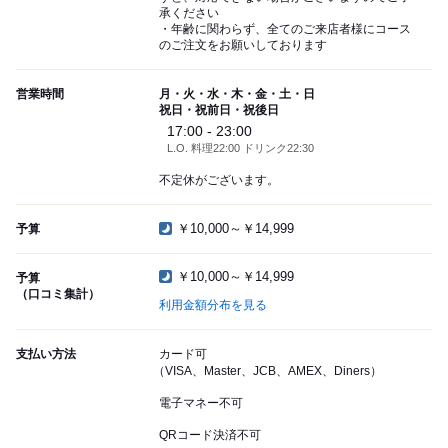
承ください
・年齢に関わらず、全てのご来店者様にコース
のご注文をお願いしております
営業時間
月・火・水・木・金・土・日
祝日・祝前日・祝後日
17:00 - 23:00
L.O. 料理22:00 ドリンク22:30
不定休がございます。
￥10,000～￥14,999
予算
￥10,000～￥14,999
予算
（口コミ集計）
利用金額分布を見る
支払い方法
カード可
（VISA、Master、JCB、AMEX、Diners）
電子マネー不可
QRコード決済不可