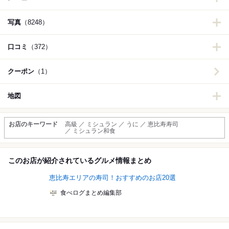
写真
（8248）
口コミ
（372）
クーポン
（1）
地図
お店のキーワード
高級 ／ ミシュラン ／ うに ／ 恵比寿寿司
／ ミシュラン和食
このお店が紹介されているグルメ情報まとめ
恵比寿エリアの寿司！おすすめのお店20選
食べログまとめ編集部