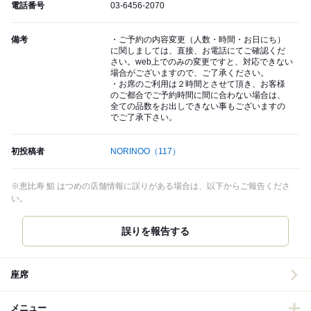
電話番号
03-6456-2070
備考
・ご予約の内容変更（人数・時間・お日にち）
に関しましては、直接、お電話にてご確認くだ
さい。web上でのみの変更ですと、対応できない
場合がございますので、ご了承ください。
・お席のご利用は２時間とさせて頂き、お客様
のご都合でご予約時間に間に合わない場合は、
全ての品数をお出しできない事もございますの
でご了承下さい。
初投稿者
NORINOO
（117）
※恵比寿 鮨 はつめの店舗情報に誤りがある場合は、以下からご報告くださ
い。
誤りを報告する
座席
メニュー