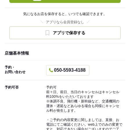
気になるお店を保存すると、いつでも確認できます。
アプリなら会員登録なし
アプリで保存する
店舗基本情報
予約・
050-5593-4188
お問い合わせ
予約可否
予約可
前々日、前日、当日のキャンセルはキャンセル
料100%をいただいております
※体調不良、飛行機・新幹線など、交通機関の
運休・遅延などあらゆる場合も同様にキャンセ
ル料が発生します。
・ご予約の内容変更に関しましては、直接、お
電話にてご確認ください。web上でのみの変更で
すと、対応できない場合がございますのでご了