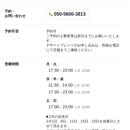
予約・
050-5600-3813
お問い合わせ
予約可否
予約可
ご予約の人数変更は前日までにお願いいたしま
す。
デザートプレートのお申し込みは、別途お電話
にて店舗までご連絡ください。
営業時間
月・火
17:30 - 23:00
L.O. 22:00
水・木・金
11:30 - 14:00
L.O. 13:30
17:30 - 23:00
L.O. 22:00
土・日
17:00 - 23:00
L.O. 22:00
■ 2月の定休日
2月1日、8日、11日、15日、23日を休業日とさ
せて頂きます。