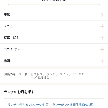
座席
メニュー
写真
（804）
口コミ
（170）
地図
お店のキーワード
ビストロ ／ ランチ ／ ワイン ／ バースデ
ー ／ 歓送迎会
ランチのお店を探す
ランチで使えるフレンチのお店
ランチができる日曜営業のお店