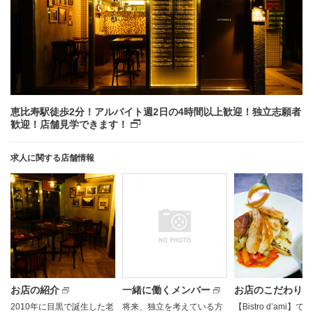
恵比寿駅徒歩2分！アルバイト週2日の4時間以上歓迎！独立志願者
歓迎！店舗見学できます！
求人に関する店舗情報
お店の紹介
一緒に働くメンバー
お店のこだわり
2010年に目黒で誕生した老
将来、独立を考えている方
【Bistro d’ami】