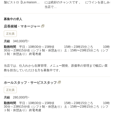
舗ビストロ【La maison…
には絶好のチャンスです 。
にワインを楽しみな
当店で…
募集中の求人
店長候補・マネージャー
正社員
月給
340,000円~
勤務時間
平日：10時30分～15時頃 15時～23時15分ごろ 10時
30分～23時15分頃（シフト制・休憩あり） 土：15時〜23時15分ごろ（シフ
ト制・休憩あり） 終電考慮
当店では、仕入れから在庫管理、メニュー開発、原価率の管理まで幅広い業
務を担当していただける方を募集中です。
ホールスタッフ・サービススタッフ
正社員
月給
280,000円~
勤務時間
平日：10時30分～15時頃 15時～23時15分ごろ 10時
30分～23時15分頃（シフト制・休憩あり） 土：15時〜23時15分ごろ（シフ
ト制・休憩あり） 終電考慮