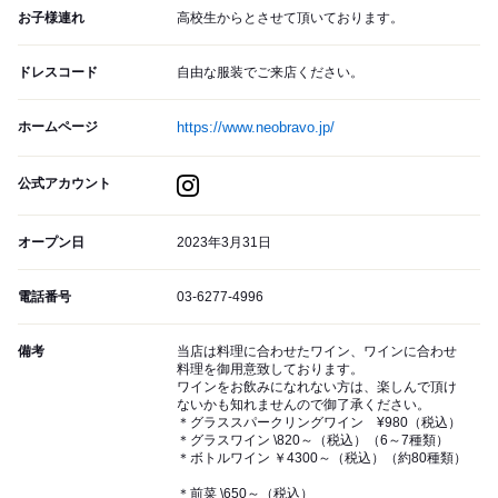
お子様連れ
高校生からとさせて頂いております。
ドレスコード
自由な服装でご来店ください。
ホームページ
https://www.neobravo.jp/
公式アカウント
オープン日
2023年3月31日
電話番号
03-6277-4996
備考
当店は料理に合わせたワイン、ワインに合わせ
料理を御用意致しております。
ワインをお飲みになれない方は、楽しんで頂け
ないかも知れませんので御了承ください。
＊グラススパークリングワイン ¥980（税込）
＊グラスワイン \820～（税込）（6～7種類）
＊ボトルワイン ￥4300～（税込）（約80種類）
＊前菜 \650～（税込）