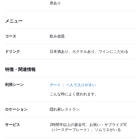
席あり
メニュー
コース
飲み放題
ドリンク
日本酒あり、カクテルあり、ワインにこだわる
特徴・関連情報
利用シーン
デート
一人で入りやすい
こんな時によく使われます。
ロケーション
隠れ家レストラン
サービス
2時間半以上の宴会可、お祝い・サプライズ可
（バースデープレート）、ソムリエがいる