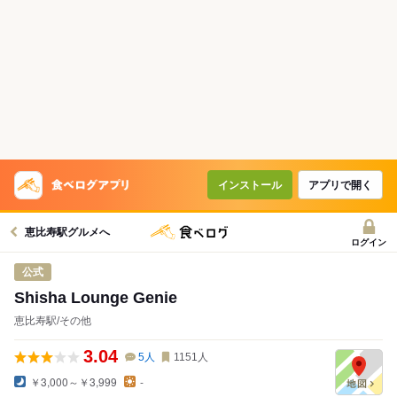
インストール
アプリで開く
恵比寿駅グルメへ
ログイン
公式
Shisha Lounge Genie
恵比寿駅/その他
3.04
5
人
1151
人
￥3,000～￥3,999
-