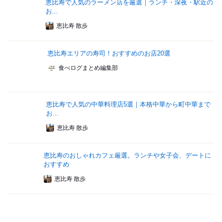
恵比寿で人気のラーメン店を厳選｜ランチ・深夜・駅近の
お...
恵比寿 散歩
恵比寿エリアの寿司！おすすめのお店20選
食べログまとめ編集部
恵比寿で人気の中華料理店5選｜本格中華から町中華まで
お...
恵比寿 散歩
恵比寿のおしゃれカフェ厳選。ランチや女子会、デートに
おすすめ
恵比寿 散歩