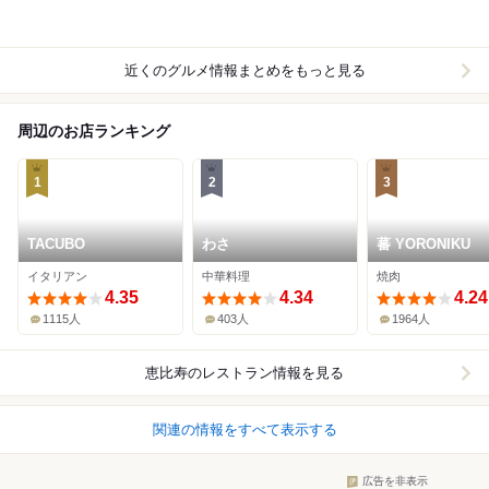
近くのグルメ情報まとめをもっと見る
周辺のお店ランキング
1
2
3
TACUBO
わさ
蕃 YORONIKU
イタリアン
中華料理
焼肉
4.35
4.34
4.24
1115人
403人
1964人
恵比寿
のレストラン情報を見る
関連の情報をすべて表示する
広告を非表示