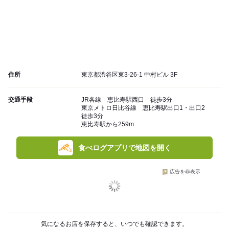
住所
東京都渋谷区東3-26-1 中村ビル 3F
交通手段
JR各線 恵比寿駅西口 徒歩3分
東京メトロ日比谷線 恵比寿駅出口1・出口2
徒歩3分
恵比寿駅から259m
食べログアプリで地図を開く
広告を非表示
気になるお店を保存すると、いつでも確認できます。