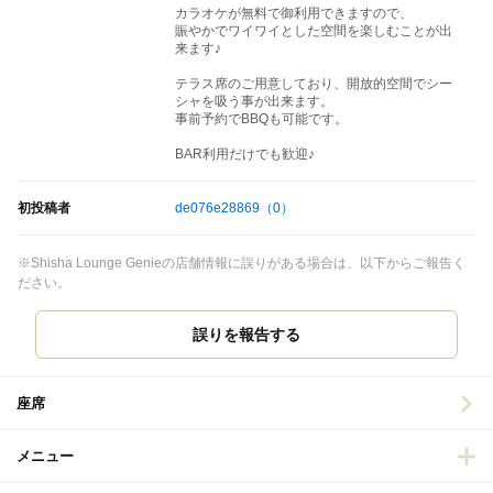
カラオケが無料で御利用できますので、
賑やかでワイワイとした空間を楽しむことが出
来ます♪
テラス席のご用意しており、開放的空間でシー
シャを吸う事が出来ます。
事前予約でBBQも可能です。
BAR利用だけでも歓迎♪
初投稿者
de076e28869
（0）
※Shisha Lounge Genieの店舗情報に誤りがある場合は、以下からご報告く
ださい。
誤りを報告する
座席
メニュー