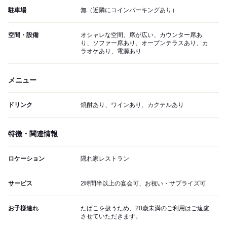
駐車場
無（近隣にコインパーキングあり）
空間・設備
オシャレな空間、席が広い、カウンター席あ
り、ソファー席あり、オープンテラスあり、カ
ラオケあり、電源あり
メニュー
ドリンク
焼酎あり、ワインあり、カクテルあり
特徴・関連情報
ロケーション
隠れ家レストラン
サービス
2時間半以上の宴会可、お祝い・サプライズ可
お子様連れ
たばこを扱うため、20歳未満のご利用はご遠慮
させていただきます。