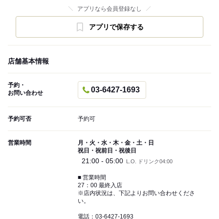
アプリなら会員登録なし
アプリで保存する
店舗基本情報
予約・
03-6427-1693
お問い合わせ
予約可否
予約可
営業時間
月・火・水・木・金・土・日
祝日・祝前日・祝後日
21:00 - 05:00
L.O. ドリンク04:00
■ 営業時間
27：00 最終入店
※店内状況は、下記よりお問い合わせくださ
い。
電話：03‐6427‐1693