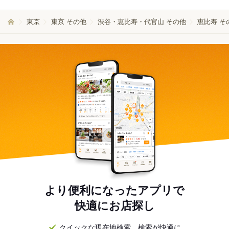
東京
東京 その他
渋谷・恵比寿・代官山 その他
恵比寿 そ
より便利になったアプリで
快適にお店探し
クイックな現在地検索。検索が快適に