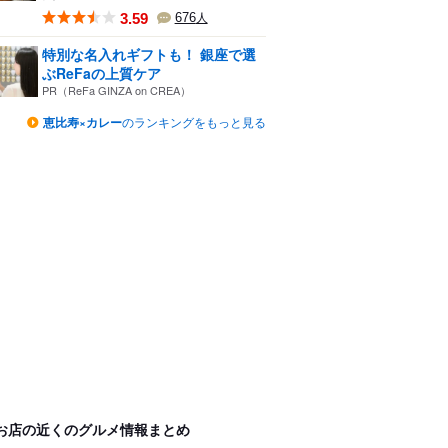
3.59
676
人
特別な名入れギフトも！ 銀座で選
ぶReFaの上質ケア
PR（ReFa GINZA on CREA）
恵比寿×カレー
のランキングをもっと見る
お店の近くのグルメ情報まとめ