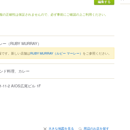
報の正確性は保証されませんので、必ず事前にご確認の上ご利用ください。
レー
（RUBY MURRAY）
報です。新しい店舗は
RUBY MURRAY（ルビー マーレー）
をご参照ください。
ンド料理、カレー
1-11-2
AIOS広尾ビル 1F
大きな地図を見る
周辺のお店を探す