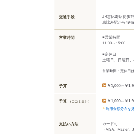
JR恵比寿駅徒歩7
交通手段
恵比寿駅から494
■営業時間
営業時間
11:00～15:00
■定休日
土曜日、日曜日、
営業時間・定休日
予算
￥1,000～￥1,9
予算
（口コミ集計）
￥1,000～￥1,9
利用金額分布を
カード可
支払い方法
（VISA、Master、