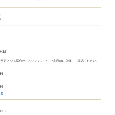
分
m
祝日
は変更となる場合がございますので、ご来店前に店舗にご確認ください。
99
99
見る
JCB）