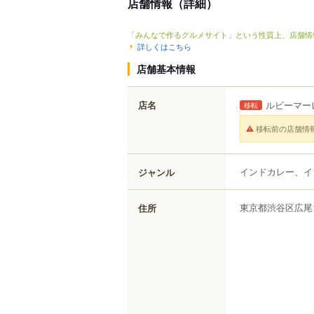
店舗情報（詳細）
「みんなで作るグルメサイト」という性質上、店舗情
詳しくはこちら
店舗基本情報
店名
ルビーマー
移転
移転前の店舗情
インドカレー、イ
ジャンル
東京都
渋谷区
広尾
住所