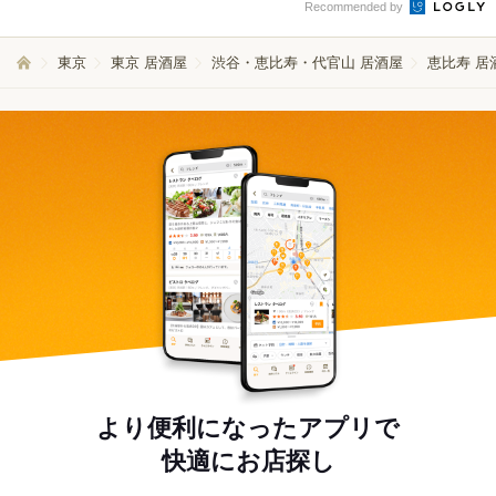
Recommended by
東京
東京 居酒屋
渋谷・恵比寿・代官山 居酒屋
恵比寿 居
より便利になったアプリで
快適にお店探し