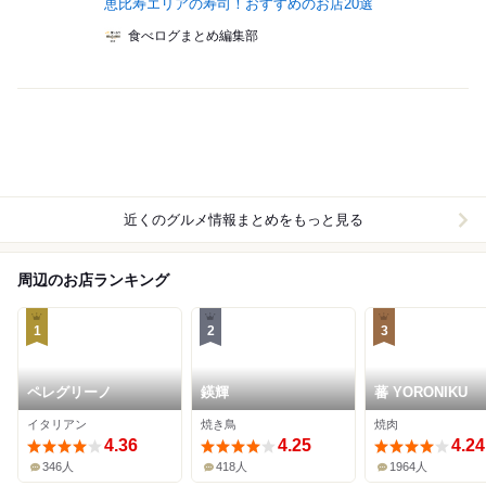
恵比寿エリアの寿司！おすすめのお店20選
食べログまとめ編集部
近くのグルメ情報まとめをもっと見る
周辺のお店ランキング
1
2
3
ペレグリーノ
鍈輝
蕃 YORONIKU
イタリアン
焼き鳥
焼肉
4.36
4.25
4.24
346人
418人
1964人