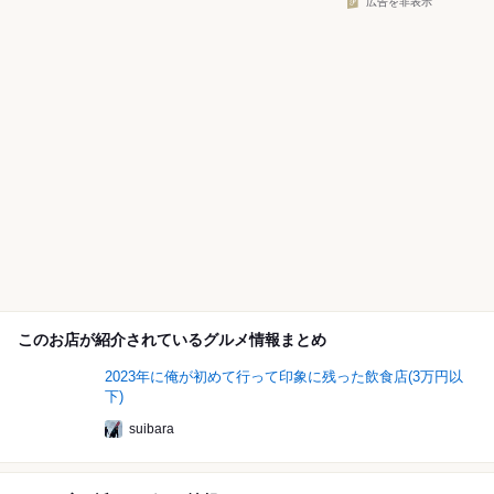
広告を非表示
このお店が紹介されているグルメ情報まとめ
2023年に俺が初めて行って印象に残った飲食店(3万円以
下)
suibara