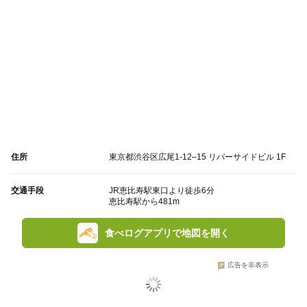
住所
東京都渋谷区広尾1-12–15 リバーサイドビル 1F
交通手段
JR恵比寿駅東口より徒歩6分
恵比寿駅から481m
食べログアプリで地図を開く
広告を非表示