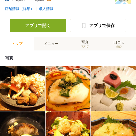
店舗情報（詳細）
求人情報
アプリで開く
アプリで保存
写真
口コミ
トップ
メニュー
7217
692
写真