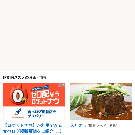
[PR]おススメのお店・情報
PR
【ロケットナウ】が利用できる
スリオラ
(銀座/スペイン料理)
食べログ掲載店舗をご紹介しま