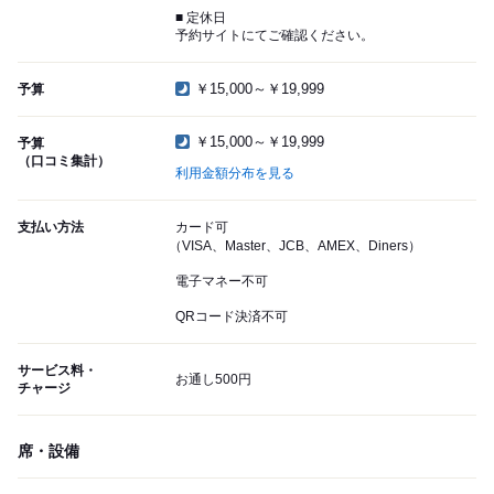
■ 定休日
予約サイトにてご確認ください。
￥15,000～￥19,999
予算
￥15,000～￥19,999
予算
（口コミ集計）
利用金額分布を見る
支払い方法
カード可
（VISA、Master、JCB、AMEX、Diners）
電子マネー不可
QRコード決済不可
サービス料・
お通し500円
チャージ
席・設備