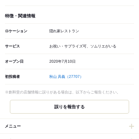
特徴・関連情報
ロケーション
隠れ家レストラン
サービス
お祝い・サプライズ可、ソムリエがいる
オープン日
2020年7月10日
初投稿者
秋山 具義
（27707）
※創和堂の店舗情報に誤りがある場合は、以下からご報告ください。
誤りを報告する
メニュー