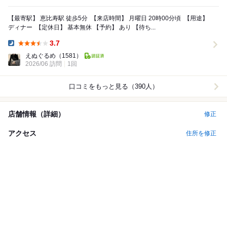
【最寄駅】 恵比寿駅 徒歩5分 ⁡ 【来店時間】 月曜日 20時00分頃 ⁡ 【用途】
ディナー ⁡ 【定休日】 基本無休 【予約】 あり 【待ち...
3.7
Dinner:
えぬぐるめ
（1581）
2026/06 訪問
1回
口コミをもっと見る（390人）
店舗情報（詳細）
修正
アクセス
住所を修正