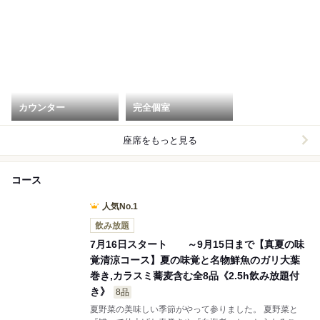
カウンター
完全個室
座席をもっと見る
コース
人気No.1
飲み放題
7月16日スタート ～9月15日まで【真夏の味
覚清涼コース】夏の味覚と名物鮮魚のガリ大葉
巻き,カラスミ蕎麦含む全8品《2.5h飲み放題付
き》
8品
夏野菜の美味しい季節がやって参りました。 夏野菜と