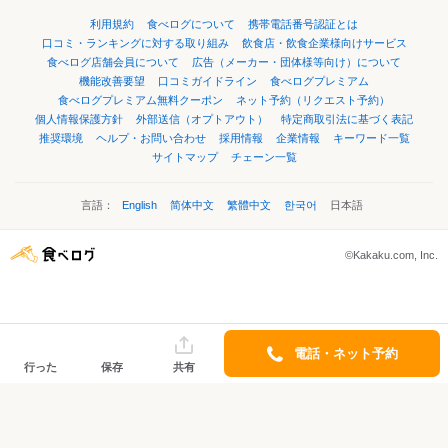
利用規約
食べログについて
携帯電話番号認証とは
口コミ・ランキングに対する取り組み
飲食店・飲食企業様向けサービス
食べログ店舗会員について
広告（メーカー・団体様等向け）について
機能改善要望
口コミガイドライン
食べログプレミアム
食べログプレミアム無料クーポン
ネット予約（リクエスト予約）
個人情報保護方針
外部送信（オプトアウト）
特定商取引法に基づく表記
推奨環境
ヘルプ・お問い合わせ
採用情報
企業情報
キーワード一覧
サイトマップ
チェーン一覧
言語：
English
简体中文
繁體中文
한국어
日本語
©Kakaku.com, Inc.
電話・ネット予約
行った
保存
共有