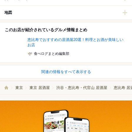
地図
このお店が紹介されているグルメ情報まとめ
恵比寿でおすすめの居酒屋20選！料理とお酒が美味しい
お店
食べログまとめ編集部
関連の情報をすべて表示する
東京
東京 居酒屋
渋谷・恵比寿・代官山 居酒屋
恵比寿 居