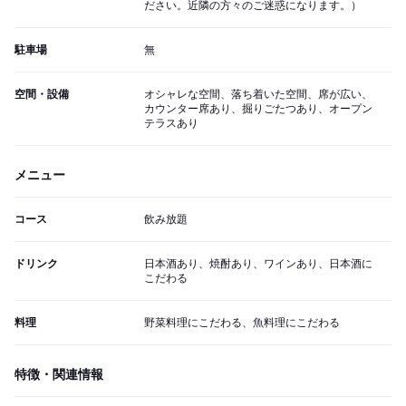
ださい。近隣の方々のご迷惑になります。）
駐車場
無
空間・設備
オシャレな空間、落ち着いた空間、席が広い、
カウンター席あり、掘りごたつあり、オープン
テラスあり
メニュー
コース
飲み放題
ドリンク
日本酒あり、焼酎あり、ワインあり、日本酒に
こだわる
料理
野菜料理にこだわる、魚料理にこだわる
特徴・関連情報