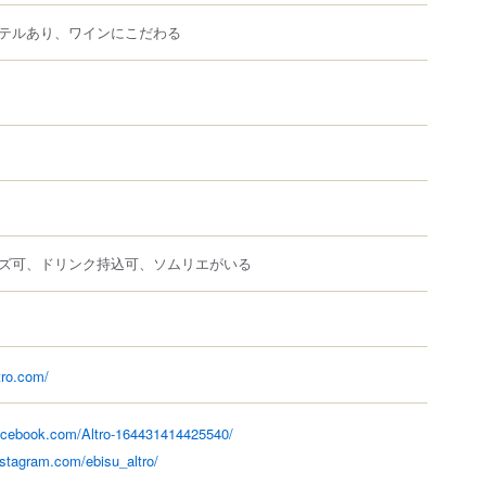
テルあり、ワインにこだわる
ズ可、ドリンク持込可、ソムリエがいる
ltro.com/
acebook.com/Altro-164431414425540/
nstagram.com/ebisu_altro/