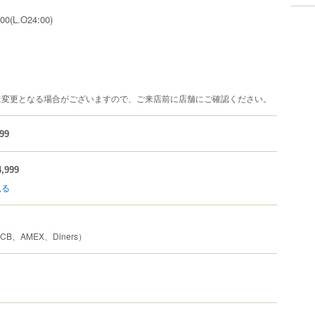
0(L.O24:00)
は変更となる場合がございますので、ご来店前に店舗にご確認ください。
99
,999
見る
JCB、AMEX、Diners）