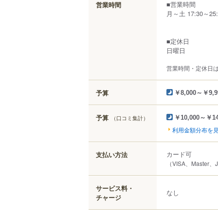
■営業時間
営業時間
月～土 17:30～25:0
■定休日
日曜日
営業時間・定休日
予算
￥8,000～￥9,9
予算
（口コミ集計）
￥10,000～￥14
利用金額分布を
カード可
支払い方法
（VISA、Master、
サービス料・
なし
チャージ