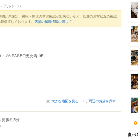
（アルトロ）
期間が未確定、移転・閉店の事実確認が出来ないなど、店舗の運営状況の確認
掲載保留しております。
店舗の掲載情報に関して
1-1-36
PASEO恵比寿 3F
大きな地図を見る
周辺のお店を探す
ら徒歩約5分
m
食べ