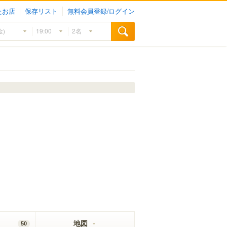
たお店
保存リスト
無料会員登録/ログイン
地図
50