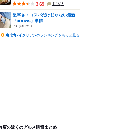
3.69
1207
人
堅牢さ・コスパだけじゃない最新
「arrows」事情
PR（arrows）
恵比寿×イタリアン
のランキングをもっと見る
お店の近くのグルメ情報まとめ