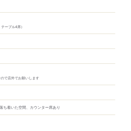
、テーブル4席）
すので店外でお願いします
落ち着いた空間、カウンター席あり