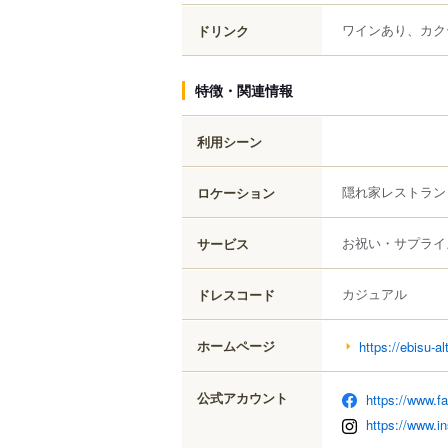
ワインあり、カク
ドリンク
特徴・関連情報
利用シーン
隠れ家レストラン
ロケーション
お祝い・サプライ
サービス
カジュアル
ドレスコード
ホームページ
https://ebisu-a
公式アカウント
https://www.f
https://www.i