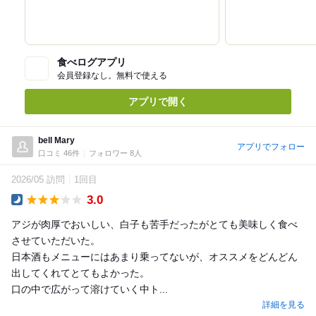
食べログアプリ
会員登録なし。無料で使える
アプリで開く
bell Mary
アプリでフォロー
口コミ 46件
フォロワー 8人
2026/05 訪問
1回目
3.0
Dinner
アジが肉厚でおいしい、白子も苦手だったがとても美味しく食べ
させていただいた。
日本酒もメニューにはあまり乗ってないが、オススメをどんどん
出してくれてとてもよかった。
口の中で広がって溶けていく中ト...
詳細を見る