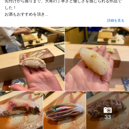
先付けから握りまで、大将の丁寧さと優しさを感じられる作品で
した！
お酒もおすすめを頂き...
詳細を見る
33