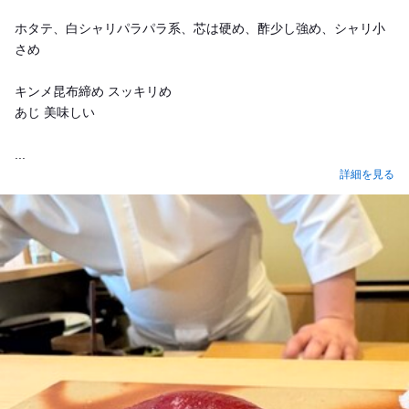
ホタテ、白シャリパラパラ系、芯は硬め、酢少し強め、シャリ小
さめ
キンメ昆布締め スッキリめ
あじ 美味しい
...
詳細を見る