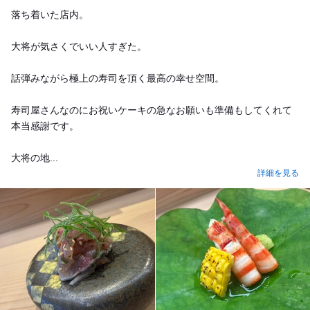
Dinner
落ち着いた店内。
大将が気さくでいい人すぎた。
話弾みながら極上の寿司を頂く最高の幸せ空間。
寿司屋さんなのにお祝いケーキの急なお願いも準備もしてくれて
本当感謝です。
大将の地...
詳細を見る