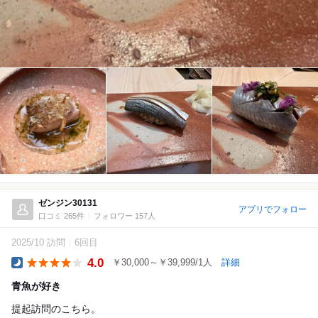
ゼンジン30131
アプリでフォロー
口コミ 265件
フォロワー 157人
2025/10 訪問
6回目
4.0
￥30,000～￥39,999/1人
詳細
Dinner
青魚が好き
提起訪問のこちら。