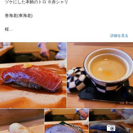
ヅケにした本鮪のトロ ※赤シャリ
巻海老(車海老)
桜...
詳細を見る