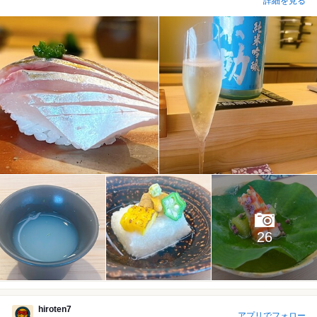
詳細を見る
26
hiroten7
アプリでフォロー