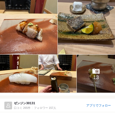
13
ゼンジン30131
アプリでフォロー
口コミ 265件
フォロワー 157人