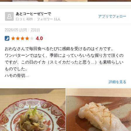
あとコーヒーゼリーで
アプリでフォロー
口コミ 40件
フォロワー 11人
2026/05 訪問
2回目
4.0
Dinner
おわなさんで毎回食べるたびに感銘を受けるのはイカです。
ワンパターンではなく、季節によっていろいろな握り方で頂くの
ですが、この日のイカ（スミイカだったと思う…）も素晴らしい
ものでした。
ハモの骨切...
詳細を見る