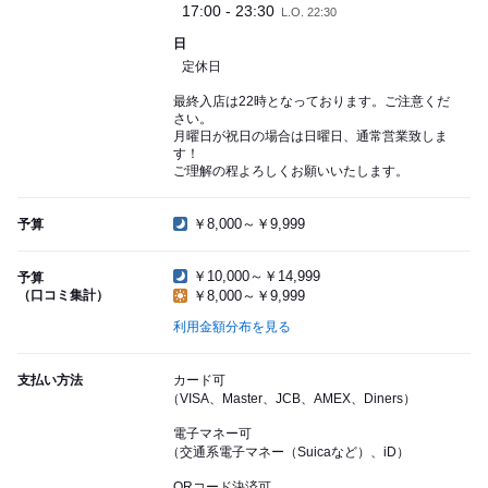
17:00 - 23:30
L.O. 22:30
日
定休日
最終入店は22時となっております。ご注意くだ
さい。
月曜日が祝日の場合は日曜日、通常営業致しま
す！
ご理解の程よろしくお願いいたします。
￥8,000～￥9,999
予算
￥10,000～￥14,999
予算
（口コミ集計）
￥8,000～￥9,999
利用金額分布を見る
支払い方法
カード可
（VISA、Master、JCB、AMEX、Diners）
電子マネー可
（交通系電子マネー（Suicaなど）、iD）
QRコード決済可