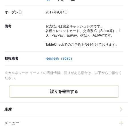
オープン日
2017年9月7日
備考
お支払いは完全キャッシュレスです。
各種クレジットカード、交通系IC（Suica等）、i
D、PayPay、auPay、d払い、ALIPAYです。
TableCheckでのご予約も受け付けております。
初投稿者
ゆめゆめ
（3085）
※カルネジーオ イーストの店舗情報に誤りがある場合は、以下からご報告く
ださい。
誤りを報告する
座席
メニュー