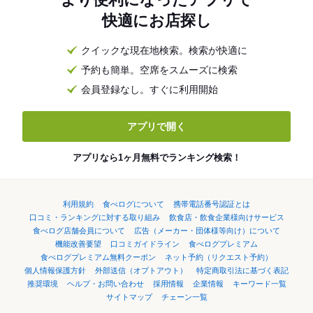
快適にお店探し
クイックな現在地検索。検索が快適に
予約も簡単。空席をスムーズに検索
会員登録なし。すぐに利用開始
アプリで開く
アプリなら1ヶ月無料でランキング検索！
利用規約
食べログについて
携帯電話番号認証とは
口コミ・ランキングに対する取り組み
飲食店・飲食企業様向けサービス
食べログ店舗会員について
広告（メーカー・団体様等向け）について
機能改善要望
口コミガイドライン
食べログプレミアム
食べログプレミアム無料クーポン
ネット予約（リクエスト予約）
個人情報保護方針
外部送信（オプトアウト）
特定商取引法に基づく表記
推奨環境
ヘルプ・お問い合わせ
採用情報
企業情報
キーワード一覧
サイトマップ
チェーン一覧