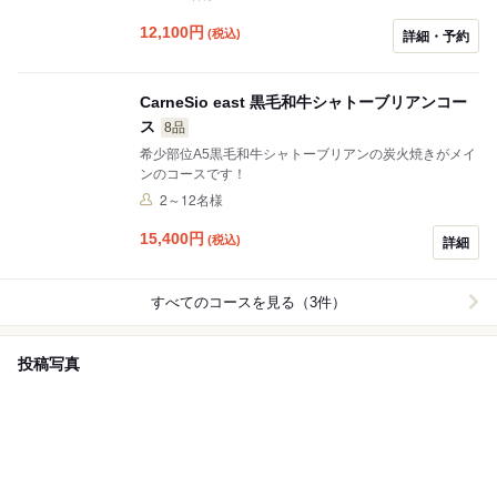
12,100
円
(税込)
詳細・予約
CarneSio east 黒毛和牛シャトーブリアンコー
ス
8品
希少部位A5黒毛和牛シャトーブリアンの炭火焼きがメイ
ンのコースです！
2～12名様
15,400
円
(税込)
詳細
すべてのコースを見る（3件）
投稿写真