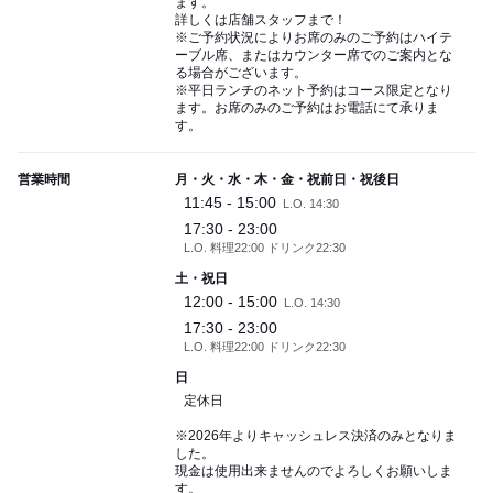
ます。
詳しくは店舗スタッフまで！
※ご予約状況によりお席のみのご予約はハイテ
ーブル席、またはカウンター席でのご案内とな
る場合がございます。
※平日ランチのネット予約はコース限定となり
ます。お席のみのご予約はお電話にて承りま
す。
営業時間
月・火・水・木・金・祝前日・祝後日
11:45 - 15:00
L.O. 14:30
17:30 - 23:00
L.O. 料理22:00 ドリンク22:30
土・祝日
12:00 - 15:00
L.O. 14:30
17:30 - 23:00
L.O. 料理22:00 ドリンク22:30
日
定休日
※2026年よりキャッシュレス決済のみとなりま
した。
現金は使用出来ませんのでよろしくお願いしま
す。