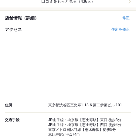
口コミをもっと見る（436人）
店舗情報（詳細）
修正
アクセス
住所を修正
住所
東京都渋谷区恵比寿1-13-6 第二伊藤ビル 101
交通手段
JR山手線・埼京線【恵比寿駅】東口 徒歩3分
JR山手線・埼京線【恵比寿駅】西口 徒歩4分
東京メトロ日比谷線【恵比寿駅】徒歩5分
恵比寿駅から174m