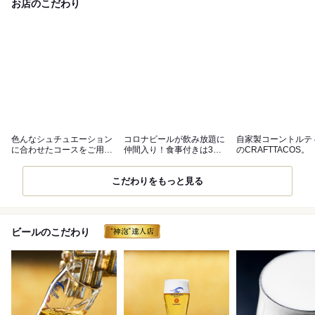
お店のこだわり
色んなシュチュエーション
コロナビールが飲み放題に
自家製コーントルテ
に合わせたコースをご用意
仲間入り！食事付きは3時
のCRAFTTACOS。
しております
間飲み放題。
こだわりをもっと見る
ビールのこだわり