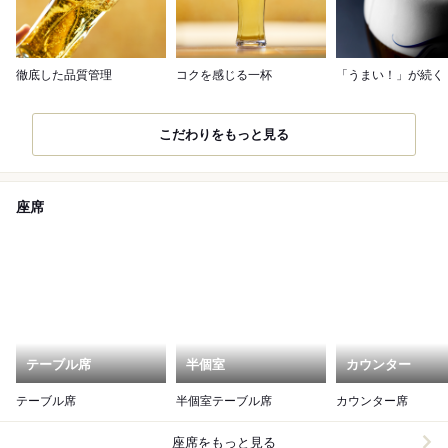
徹底した品質管理
コクを感じる一杯
「うまい！」が続く
こだわりをもっと見る
座席
テーブル席
半個室
カウンター
テーブル席
半個室テーブル席
カウンター席
座席をもっと見る