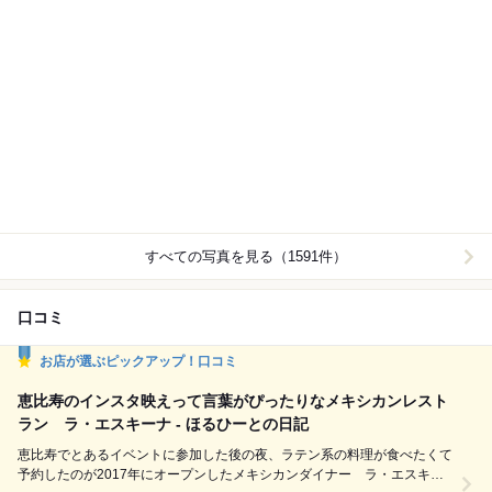
すべての写真を見る（1591件）
口コミ
お店が選ぶピックアップ！口コミ
恵比寿のインスタ映えって言葉がぴったりなメキシカンレスト
ラン ラ・エスキーナ - ほるひーとの日記
恵比寿でとあるイベントに参加した後の夜、ラテン系の料理が食べたくて
予約したのが2017年にオープンしたメキシカンダイナー ラ・エスキー