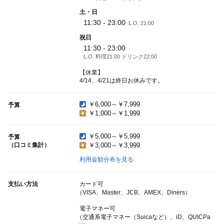
土・日
11:30 - 23:00
L.O. 21:00
祝日
11:30 - 23:00
L.O. 料理21:00 ドリンク22:00
【休業】
4/14、4/21は終日お休みです。
￥6,000～￥7,999
予算
￥1,000～￥1,999
￥5,000～￥5,999
予算
（口コミ集計）
￥3,000～￥3,999
利用金額分布を見る
支払い方法
カード可
（VISA、Master、JCB、AMEX、Diners）
電子マネー可
（交通系電子マネー（Suicaなど）、iD、QUICPa