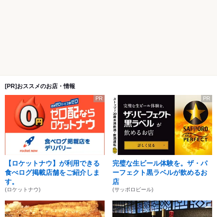
[PR]おススメのお店・情報
PR
PR
【ロケットナウ】が利用できる
完璧な生ビール体験を。ザ・パ
食べログ掲載店舗をご紹介しま
ーフェクト黒ラベルが飲めるお
す。
店
(ロケットナウ)
(サッポロビール)