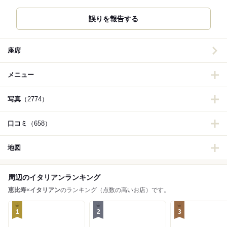
誤りを報告する
座席
メニュー
写真
（2774）
口コミ
（658）
地図
周辺のイタリアンランキング
恵比寿
×
イタリアン
のランキング（点数の高いお店）です。
1
2
3