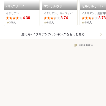
ペレグリーノ
マンサルヴァ
セルサルサーレ
イタリアン
イタリアン、ヨーロッパ料理、パスタ
4.36
3.74
3.73
346人
611人
898人
恵比寿×イタリアン
のランキングをもっと見る
広告を非表示