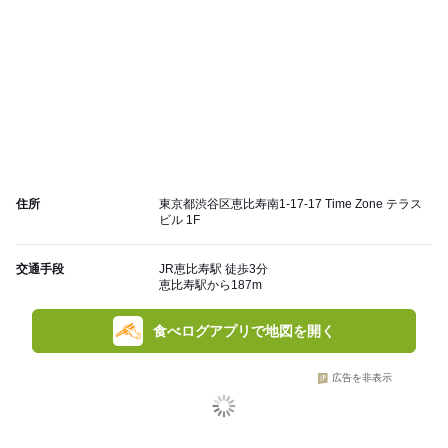
住所
東京都渋谷区恵比寿南1-17-17 Time Zone テラス
ビル 1F
交通手段
JR恵比寿駅 徒歩3分
恵比寿駅から187m
食べログアプリで地図を開く
広告を非表示