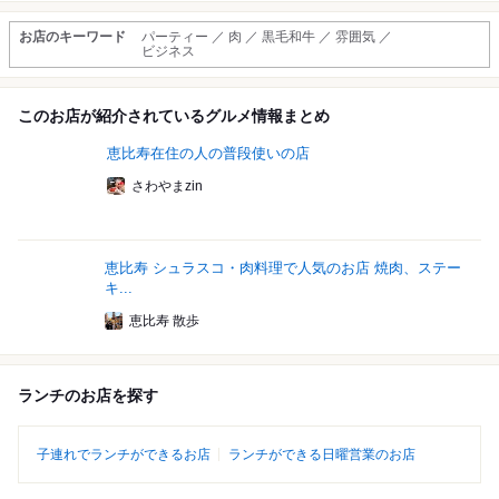
お店のキーワード
パーティー ／ 肉 ／ 黒毛和牛 ／ 雰囲気 ／
ビジネス
このお店が紹介されているグルメ情報まとめ
恵比寿在住の人の普段使いの店
さわやまzin
恵比寿 シュラスコ・肉料理で人気のお店 焼肉、ステー
キ...
恵比寿 散歩
ランチのお店を探す
子連れでランチができるお店
ランチができる日曜営業のお店