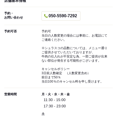
店舗基本情報
予約・
050-5590-7292
お問い合わせ
予約可否
予約可
当日の人数変更の場合には事前に、お電話にて
ご連絡ください。
※シュラスコの品数については、メニュー通り
ご提供させていただいておりますが、
牛肉の仕入れが不安定な為、一部ご提供が出来
ない部位が発生する可能性がございます。
キャンセルポリシー
3日前人数確定 （人数変更含め）
前日まで50％
当日100％のキャンセル料を申し受けます。
営業時間
月・火・水・木・金
11:30 - 15:00
17:30 - 23:00
土