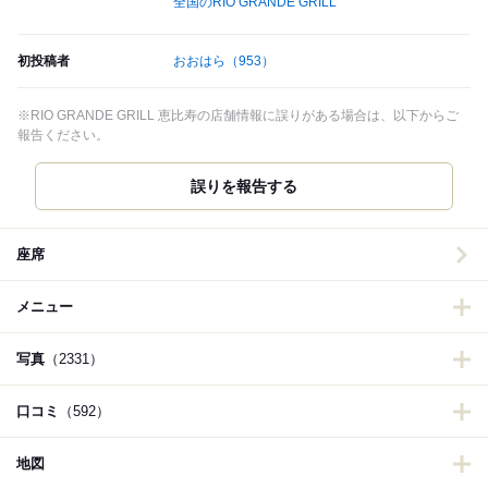
全国のRIO GRANDE GRILL
初投稿者
おおはら
（953）
※RIO GRANDE GRILL 恵比寿の店舗情報に誤りがある場合は、以下からご
報告ください。
誤りを報告する
座席
メニュー
写真
（2331）
口コミ
（592）
地図