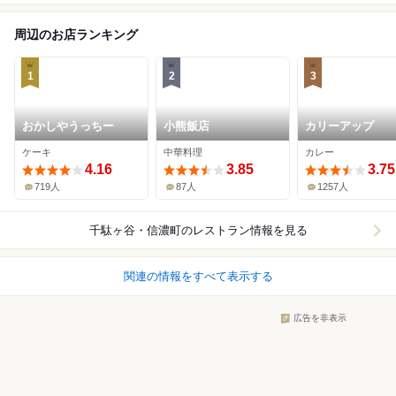
周辺のお店ランキング
1
2
3
おかしやうっちー
小熊飯店
カリーアップ
ケーキ
中華料理
カレー
4.16
3.85
3.75
719人
87人
1257人
千駄ヶ谷・信濃町
のレストラン情報を見る
関連の情報をすべて表示する
広告を非表示