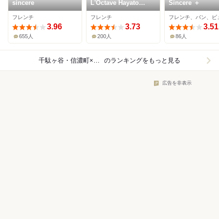
sincere
L'Octave Hayato
Sincere ＋
KOBAYASHI
フレンチ
フレンチ
3.96
3.73
3.51
655人
200人
86人
千駄ヶ谷・信濃町×フレンチ
のランキングをもっと見る
広告を非表示