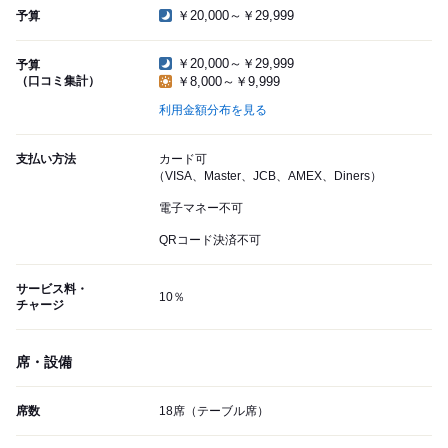
￥20,000～￥29,999
予算
￥20,000～￥29,999
予算
（口コミ集計）
￥8,000～￥9,999
利用金額分布を見る
支払い方法
カード可
（VISA、Master、JCB、AMEX、Diners）
電子マネー不可
QRコード決済不可
サービス料・
10％
チャージ
席・設備
席数
18席（テーブル席）