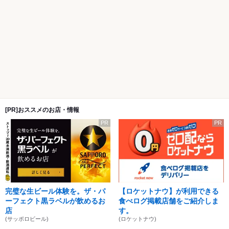
[PR]おススメのお店・情報
PR
PR
完璧な生ビール体験を。ザ・パ
【ロケットナウ】が利用できる
ーフェクト黒ラベルが飲めるお
食べログ掲載店舗をご紹介しま
店
す。
(サッポロビール)
(ロケットナウ)