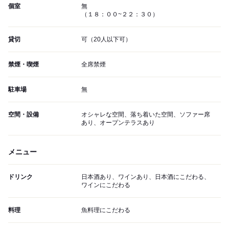
個室
無
（１８：００~２２：３０）
貸切
可（20人以下可）
禁煙・喫煙
全席禁煙
駐車場
無
空間・設備
オシャレな空間、落ち着いた空間、ソファー席
あり、オープンテラスあり
メニュー
ドリンク
日本酒あり、ワインあり、日本酒にこだわる、
ワインにこだわる
料理
魚料理にこだわる