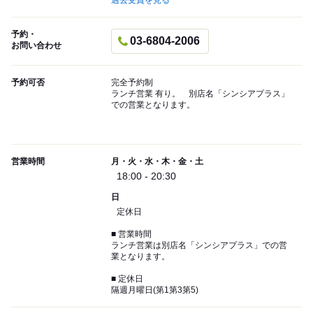
過去受賞を見る
予約・
03-6804-2006
お問い合わせ
予約可否
完全予約制
ランチ営業 有り。 別店名「シンシアプラス」
での営業となります。
営業時間
月・火・水・木・金・土
18:00 - 20:30
日
定休日
■ 営業時間
ランチ営業は別店名「シンシアプラス」での営
業となります。
■ 定休日
隔週月曜日(第1第3第5)