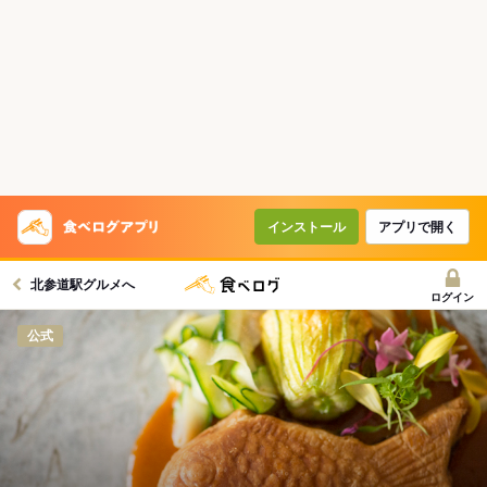
インストール
アプリで開く
北参道駅グルメへ
ログイン
公式