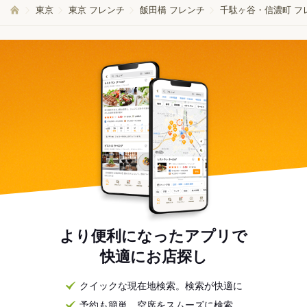
東京
東京 フレンチ
飯田橋 フレンチ
千駄ヶ谷・信濃町 フ
より便利になったアプリで
快適にお店探し
クイックな現在地検索。検索が快適に
予約も簡単。空席をスムーズに検索