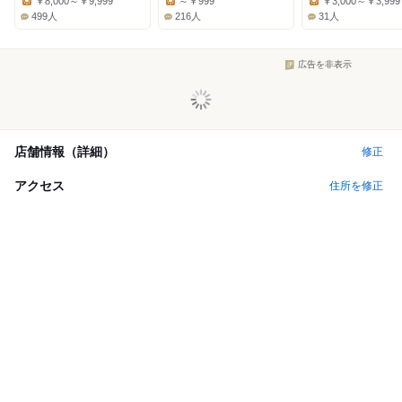
￥8,000～￥9,999
～￥999
￥3,000～￥3,999
Lunch:
Lunch:
Lunch:
499人
216人
31人
広告を非表示
店舗情報（詳細）
修正
アクセス
住所を修正