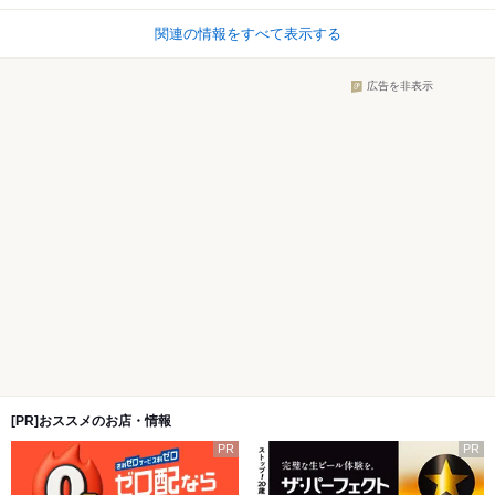
関連の情報をすべて表示する
広告を非表示
[PR]おススメのお店・情報
PR
PR