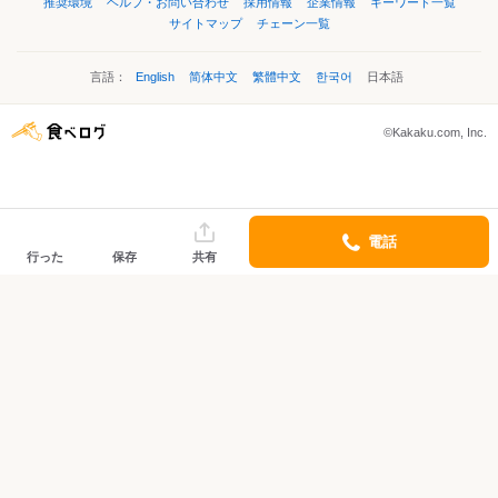
推奨環境
ヘルプ・お問い合わせ
採用情報
企業情報
キーワード一覧
サイトマップ
チェーン一覧
言語：
English
简体中文
繁體中文
한국어
日本語
©Kakaku.com, Inc.
電話
行った
保存
共有