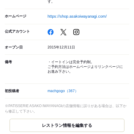
す。
ホームページ
https://shop.asakoiwayanagi.com/
公式アカウント
オープン日
2015年12月11日
備考
・イートインは完全予約制。
ご予約方法はホームページよりリンクページに
お進み下さい。
初投稿者
machgogo
（367）
※PATISSERIE ASAKO IWAYANAGIの店舗情報に誤りがある場合は、以下か
ら修正して下さい。