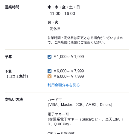
営業時間
水・木・金・土・日
11:00 - 16:00
月・火
定休日
営業時間・定休日は変更となる場合がございますの
で、ご来店前に店舗にご確認ください。
￥1,000～￥1,999
予算
￥6,000～￥7,999
予算
（口コミ集計）
￥6,000～￥7,999
利用金額分布を見る
支払い方法
カード可
（VISA、Master、JCB、AMEX、Diners）
電子マネー可
（交通系電子マネー（Suicaなど）、楽天Edy、i
D、QUICPay）
QRコード決済可