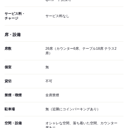
サービス料・
サービス料なし
チャージ
席・設備
席数
26席（カウンター6席、テーブル18席 テラス2
席）
個室
無
貸切
不可
禁煙・喫煙
全席禁煙
駐車場
無（近隣にコインパーキングあり）
空間・設備
オシャレな空間、落ち着いた空間、カウンター
席あり