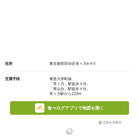
住所
東京都世田谷区等々力4-4-5
交通手段
東急大井町線
「等々力」駅徒歩３分。
「尾山台」駅徒歩４分。
等々力駅から232m
食べログアプリで地図を開く
広告を非表示