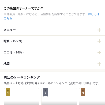
この店舗のオーナーですか？
店舗会員（無料）になると、店舗情報を編集することができます。
詳しくは
こちら
メニュー
写真
（15539）
口コミ
（1482）
地図
周辺のケーキランキング
九品仏～上野毛（大井町線）
×
ケーキ
のランキング（点数の高いお店）です。
1
2
3