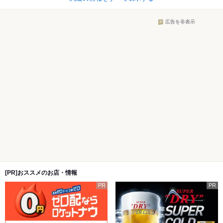
広告を非表示
[PR]おススメのお店・情報
PR
PR