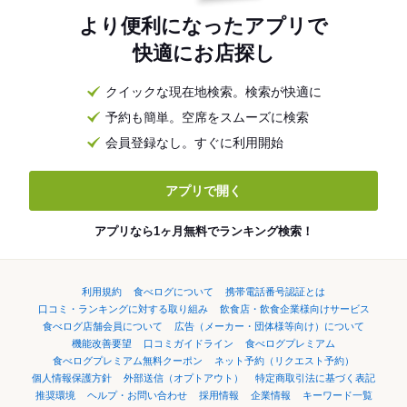
より便利になったアプリで
快適にお店探し
クイックな現在地検索。検索が快適に
予約も簡単。空席をスムーズに検索
会員登録なし。すぐに利用開始
アプリで開く
アプリなら1ヶ月無料でランキング検索！
利用規約
食べログについて
携帯電話番号認証とは
口コミ・ランキングに対する取り組み
飲食店・飲食企業様向けサービス
食べログ店舗会員について
広告（メーカー・団体様等向け）について
機能改善要望
口コミガイドライン
食べログプレミアム
食べログプレミアム無料クーポン
ネット予約（リクエスト予約）
個人情報保護方針
外部送信（オプトアウト）
特定商取引法に基づく表記
推奨環境
ヘルプ・お問い合わせ
採用情報
企業情報
キーワード一覧