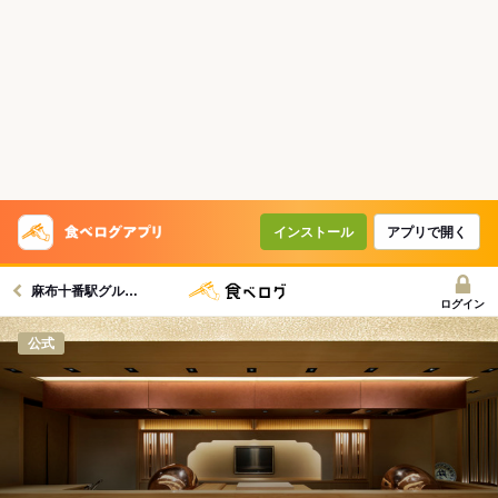
インストール
アプリで開く
麻布十番駅グルメへ
ログイン
公式