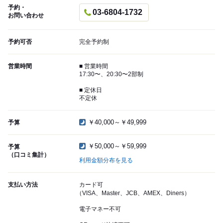
予約・
03-6804-1732
お問い合わせ
予約可否
完全予約制
営業時間
■ 営業時間
17:30〜、20:30〜2部制
■ 定休日
不定休
￥40,000～￥49,999
予算
￥50,000～￥59,999
予算
（口コミ集計）
利用金額分布を見る
支払い方法
カード可
（VISA、Master、JCB、AMEX、Diners）
電子マネー不可