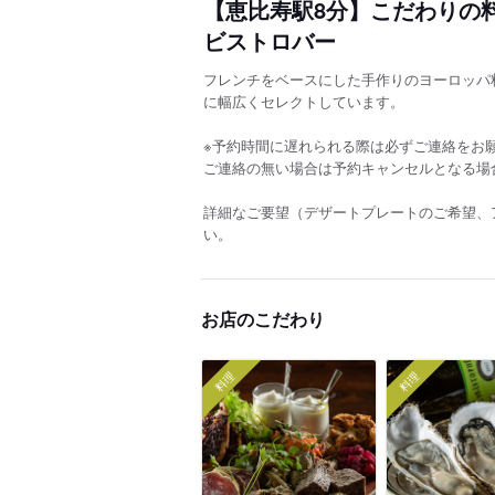
【恵比寿駅8分】こだわりの
ビストロバー
フレンチをベースにした手作りのヨーロッパ
に幅広くセレクトしています。
※予約時間に遅れられる際は必ずご連絡をお
ご連絡の無い場合は予約キャンセルとなる場
詳細なご要望（デザートプレートのご希望、
い。
お店のこだわり
料理
料理