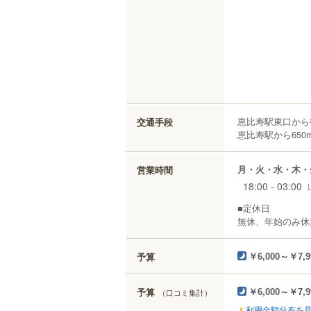
恵比寿駅東口から徒
交通手段
恵比寿駅から650
月・火・水・木・
営業時間
18:00 - 03:00
■定休日
無休、年始のみ休
予算
￥6,000～￥7,9
予算
（口コミ集計）
￥6,000～￥7,9
利用金額分布を