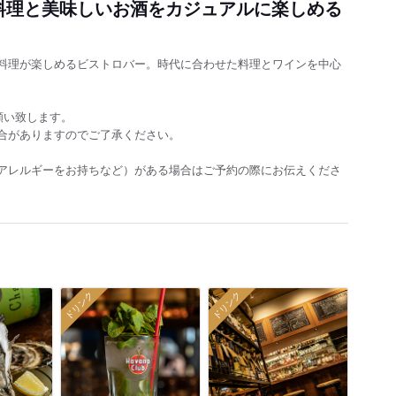
料理と美味しいお酒をカジュアルに楽しめる
料理が楽しめるビストロバー。時代に合わせた料理とワインを中心
願い致します。
合がありますのでご了承ください。
アレルギーをお持ちなど）がある場合はご予約の際にお伝えくださ
ドリンク
ドリンク