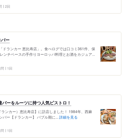
問
2回
ロバー
ドランカー 恵比寿店」。食べログでは口コミ361件、保
フレンチベースの手作りヨーロッパ料理とお酒をカジュア...
 訪問
1回
用達バーをルーツに持つ人気ビストロ！
（ドランカー）恵比寿店】に訪店しました！ 1984年、西麻
バー【ドランカー】 バブル期に...
詳細を見る
 訪問
1回