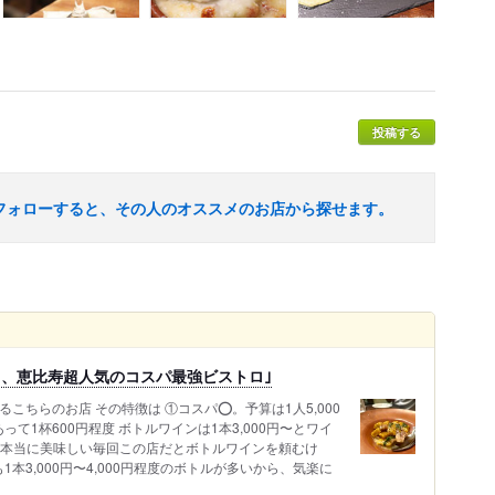
投稿する
フォローすると、その人のオススメのお店から探せます。
る、恵比寿超人気のコスパ最強ビストロ｣
こちらのお店 その特徴は ①コスパ⭕。予算は1人5,000
て1杯600円程度 ボトルワインは1本3,000円〜とワイ
が本当に美味しい毎回この店だとボトルワインを頼むけ
本3,000円〜4,000円程度のボトルが多いから、気楽に