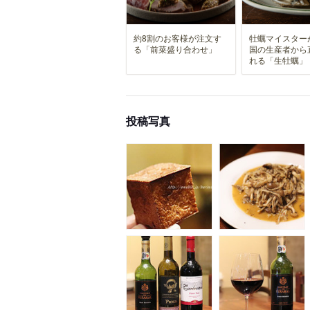
約8割のお客様が注文す
牡蠣マイスター
る「前菜盛り合わせ」
国の生産者から
れる「生牡蠣」
投稿写真