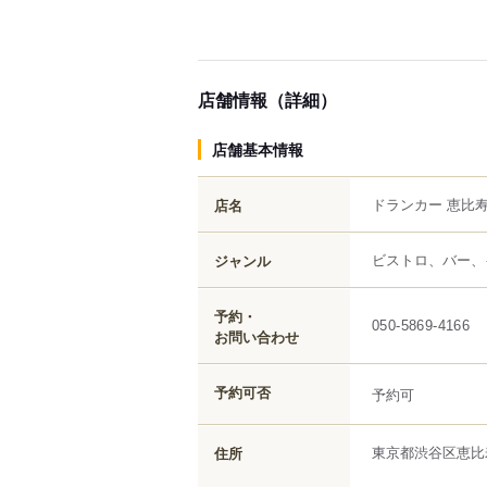
店舗情報（詳細）
店舗基本情報
ドランカー 恵比
店名
ビストロ、バー、
ジャンル
予約・
050-5869-4166
お問い合わせ
予約可否
予約可
東京都
渋谷区
恵比
住所