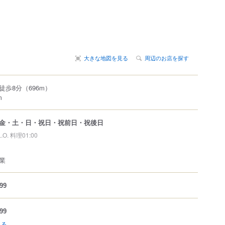
大きな地図を見る
周辺のお店を探す
歩8分（696m）
m
金・土・日・祝日・祝前日・祝後日
L.O. 料理01:00
業
99
99
見る