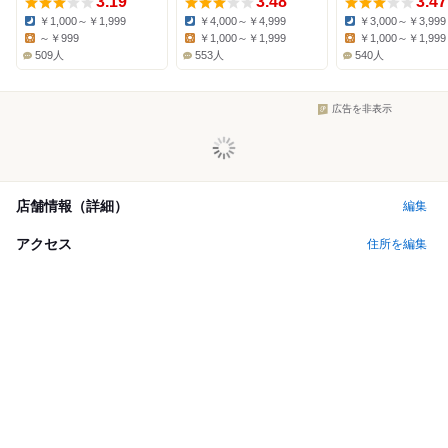
3.19
3.48
3.47
￥1,000～￥1,999
￥4,000～￥4,999
￥3,000～￥3,999
Dinner:
Dinner:
Dinner:
～￥999
￥1,000～￥1,999
￥1,000～￥1,999
Lunch:
Lunch:
Lunch:
509人
553人
540人
広告を非表示
店舗情報（詳細）
編集
アクセス
住所を編集