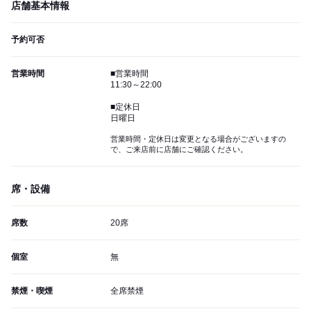
店舗基本情報
予約可否
営業時間
■営業時間
11:30～22:00
■定休日
日曜日
営業時間・定休日は変更となる場合がございますの
で、ご来店前に店舗にご確認ください。
席・設備
席数
20席
個室
無
禁煙・喫煙
全席禁煙