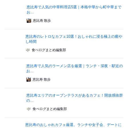
恵比寿で人気の中華料理店5選｜本格中華から町中華まで
お...
恵比寿 散歩
恵比寿のレトロなカフェ10選！おしゃれに浸る極上の癒や
し時間
食べログまとめ編集部
恵比寿で人気のラーメン店を厳選｜ランチ・深夜・駅近の
お...
恵比寿 散歩
恵比寿エリアのオープンテラスがあるカフェ！開放感抜群
の...
食べログまとめ編集部
恵比寿のおしゃれカフェ厳選。ランチや女子会、デートに