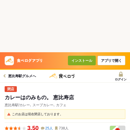
インストール
アプリで開く
恵比寿駅グルメへ
ログイン
カレーはのみもの。 恵比寿店
恵比寿駅/カレー､ スープカレー､ カフェ
このお店は現在閉店しております。
3.50
25
人
738
人