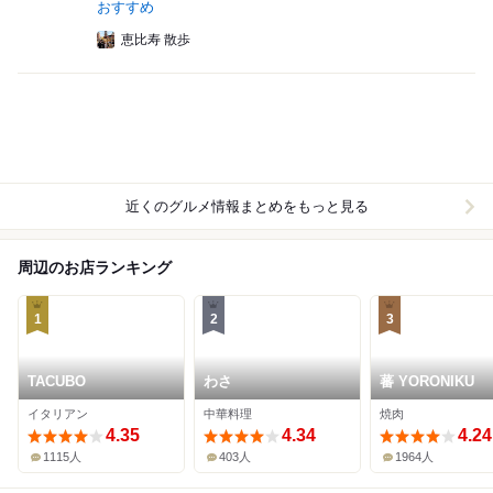
おすすめ
恵比寿 散歩
近くのグルメ情報まとめをもっと見る
周辺のお店ランキング
1
2
3
TACUBO
わさ
蕃 YORONIKU
イタリアン
中華料理
焼肉
4.35
4.34
4.24
1115人
403人
1964人