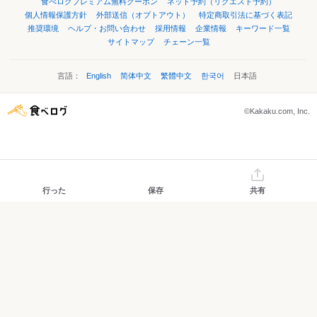
食べログプレミアム無料クーポン
ネット予約（リクエスト予約）
個人情報保護方針
外部送信（オプトアウト）
特定商取引法に基づく表記
推奨環境
ヘルプ・お問い合わせ
採用情報
企業情報
キーワード一覧
サイトマップ
チェーン一覧
言語：
English
简体中文
繁體中文
한국어
日本語
©Kakaku.com, Inc.
行った
保存
共有