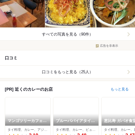
すべての写真を見る（90件）
広告を非表示
口コミ
口コミをもっと見る（25人）
[PR] 近くのカレーのお店
もっと見る
マンゴツリーカフェ
ブルーパパイアタイラ
恵比寿 ガパオ食
恵比寿
ンド 恵比寿店
タイ料理、カレー、アジア・エスニック
タイ料理、カレー、ビュッフェ
タイ料理、カレー、