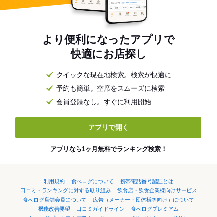
より便利になったアプリで
快適にお店探し
クイックな現在地検索。検索が快適に
予約も簡単。空席をスムーズに検索
会員登録なし。すぐに利用開始
アプリで開く
アプリなら1ヶ月無料でランキング検索！
利用規約
食べログについて
携帯電話番号認証とは
口コミ・ランキングに対する取り組み
飲食店・飲食企業様向けサービス
食べログ店舗会員について
広告（メーカー・団体様等向け）について
機能改善要望
口コミガイドライン
食べログプレミアム