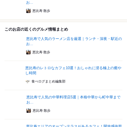
お...
恵比寿 散歩
このお店の近くのグルメ情報まとめ
恵比寿で人気のラーメン店を厳選｜ランチ・深夜・駅近の
お...
恵比寿 散歩
恵比寿のレトロなカフェ10選！おしゃれに浸る極上の癒や
し時間
食べログまとめ編集部
恵比寿で人気の中華料理店5選｜本格中華から町中華まで
お...
恵比寿 散歩
恵比寿エリアのオープンテラスがあるカフェ！開放感抜群