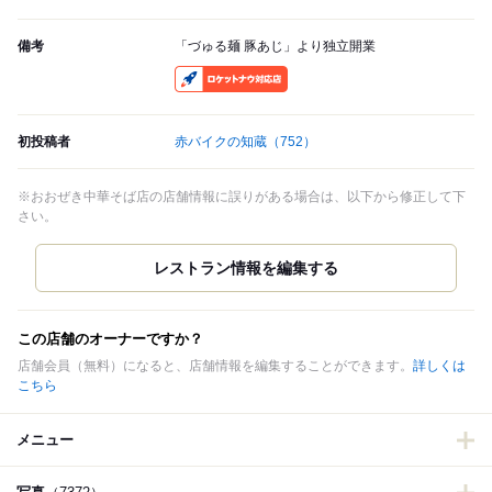
備考
「づゅる麺 豚あじ」より独立開業
RocketNow
初投稿者
赤バイクの知蔵
（752）
※おおぜき中華そば店の店舗情報に誤りがある場合は、以下から修正して下
さい。
この店舗のオーナーですか？
店舗会員（無料）になると、店舗情報を編集することができます。
詳しくは
こちら
メニュー