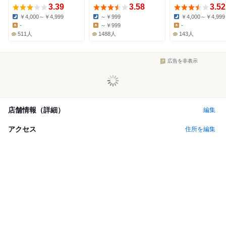
3.39
3.58
3.52
￥4,000～￥4,999
～￥999
￥4,000～￥4,999
Dinner:
Dinner:
Dinner:
-
～￥999
-
Lunch:
Lunch:
Lunch:
511人
1488人
143人
広告を非表示
店舗情報（詳細）
編集
アクセス
住所を編集