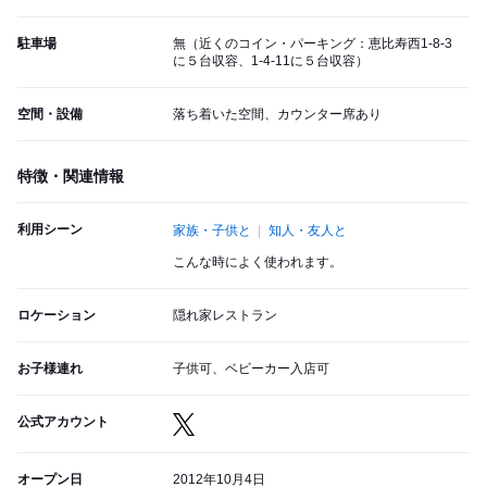
駐車場
無（近くのコイン・パーキング：恵比寿西1-8-3
に５台収容、1-4-11に５台収容）
空間・設備
落ち着いた空間、カウンター席あり
特徴・関連情報
利用シーン
家族・子供と
知人・友人と
こんな時によく使われます。
ロケーション
隠れ家レストラン
お子様連れ
子供可、ベビーカー入店可
公式アカウント
オープン日
2012年10月4日