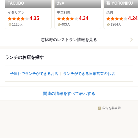
TACUBO
わさ
蕃 YORONIKU
イタリアン
中華料理
焼肉
4.35
4.34
4.24
1115人
403人
1964人
恵比寿
のレストラン情報を見る
ランチのお店を探す
子連れでランチができるお店
ランチができる日曜営業のお店
関連の情報をすべて表示する
広告を非表示