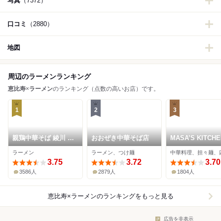
写真
（7372）
口コミ
（2880）
地図
周辺のラーメンランキング
恵比寿
×
ラーメン
のランキング（点数の高いお店）です。
1
2
3
親鶏中華そば 綾川 本
おおぜき中華そば店
MASA’S KITCH
店
比寿
ラーメン
ラーメン、つけ麺
3.75
3.72
3.70
3586人
2879人
1804人
恵比寿×ラーメン
のランキングをもっと見る
広告を非表示