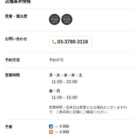
店舗基本情報
受賞・選出歴
お問い合わせ
03-3780-3116
予約可否
予約不可
営業時間
月・火・水・木・土
11:00 - 22:00
金・日
11:00 - 15:00
営業時間・定休日は変更となる場合がございますの
で、ご来店前に店舗にご確認ください。
～￥999
予算
～￥999