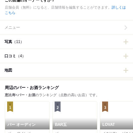
この店舗のオーナーですか？
店舗会員（無料）になると、店舗情報を編集することができます。
詳しくは
こちら
メニュー
写真
（11）
口コミ
（4）
地図
周辺のバー・お酒ランキング
恵比寿
×
バー・お酒
のランキング（点数の高いお店）です。
1
2
3
バー オーディン
BAR五
LOVAT