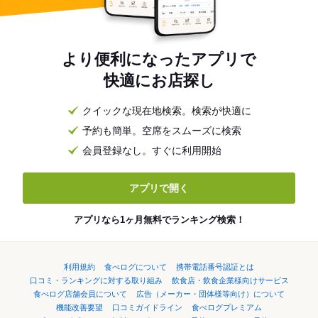
より便利になったアプリで
快適にお店探し
クイックな現在地検索。検索が快適に
予約も簡単。空席をスムーズに検索
会員登録なし。すぐに利用開始
アプリで開く
アプリなら1ヶ月無料でランキング検索！
利用規約
食べログについて
携帯電話番号認証とは
口コミ・ランキングに対する取り組み
飲食店・飲食企業様向けサービス
食べログ店舗会員について
広告（メーカー・団体様等向け）について
機能改善要望
口コミガイドライン
食べログプレミアム