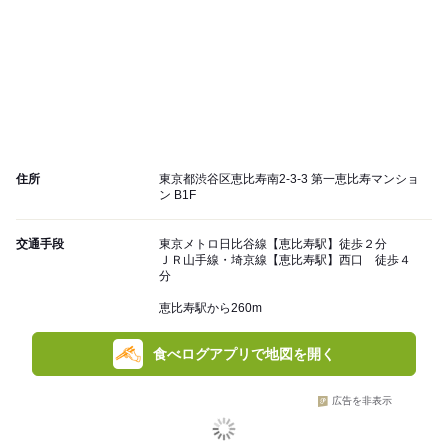
住所
東京都渋谷区恵比寿南2-3-3 第一恵比寿マンショ
ン B1F
交通手段
東京メトロ日比谷線【恵比寿駅】徒歩２分
ＪＲ山手線・埼京線【恵比寿駅】西口 徒歩４
分
恵比寿駅から260m
食べログアプリで地図を開く
広告を非表示