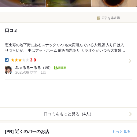
広告を非表示
口コミ
恵比寿の地下街にあるスナック いつも大変混んでいる人気店 入り口は入
りづらいが、 中はアットホーム 飲み放題あり カラオケがいつも大変盛り
がっている カラオ...
3.0
Dinner:
みゃるるーるる
（98）
2025/06 訪問
1回
口コミをもっと見る（4人）
[PR] 近くのバーのお店
もっと見る