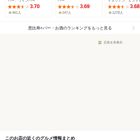
バー、ワインバー
バー
3.70
3.69
3.68
461人
247人
1278人
恵比寿×バー・お酒
のランキングをもっと見る
広告を非表示
このお店の近くのグルメ情報まとめ