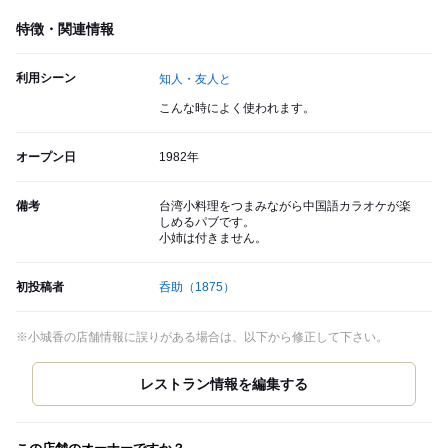
特徴・関連情報
利用シーン
知人・友人と
こんな時によく使われます。
オープン日
1982年
備考
台湾小料理をつまみながら中国語カラオケが楽
しめるパブです。
小姉は付きません。
初投稿者
呑助
（1875）
※小城香の店舗情報に誤りがある場合は、以下から修正して下さい。