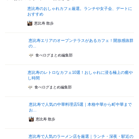
恵比寿のおしゃれカフェ厳選。ランチや女子会、デートに
おすすめ
恵比寿 散歩
恵比寿エリアのオープンテラスがあるカフェ！開放感抜群
の...
食べログまとめ編集部
恵比寿のレトロなカフェ10選！おしゃれに浸る極上の癒や
し時間
食べログまとめ編集部
恵比寿で人気の中華料理店5選｜本格中華から町中華まで
お...
恵比寿 散歩
恵比寿で人気のラーメン店を厳選｜ランチ・深夜・駅近の