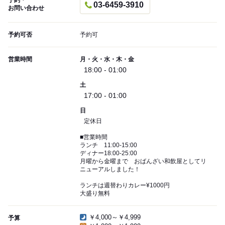
予約・
03-6459-3910
お問い合わせ
予約可否
予約可
営業時間
月・火・水・木・金
18:00 - 01:00
土
17:00 - 01:00
日
定休日
■営業時間
ランチ 11:00-15:00
ディナー18:00-25:00
月曜から金曜まで おばんざい和飲屋としてリ
ニューアルしました！
ランチは週替わりカレー¥1000円
大盛り無料
￥4,000～￥4,999
予算