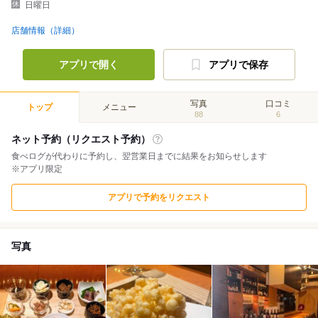
日曜日
店舗情報（詳細）
アプリで開く
アプリで保存
写真
口コミ
トップ
メニュー
88
6
ネット予約（リクエスト予約）
食べログが代わりに予約し、翌営業日までに結果をお知らせします
※アプリ限定
アプリで予約をリクエスト
写真