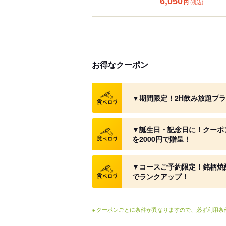
6,050
円
(税込)
お得なクーポン
クーポン
▼期間限定！2H飲み放題プラン
クーポン
▼誕生日・記念日に！クーポ
を2000円で贈呈！
クーポン
▼コースご予約限定！銘柄焼酎
でランクアップ！
※ クーポンごとに条件が異なりますので、必ず利用