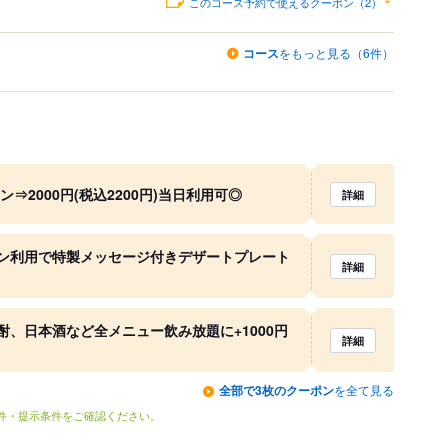
このコース予約で使えるクーポン（2）
コース
をもっと見る（6件）
⇒2000円(税込2200円)当日利用可◎
詳細
ン利用で特製メッセージ付きデザートプレート
詳細
、日本酒など全メニュー飲み放題に+1000円
詳細
全部で3枚のクーポン
を全て見る
条件・提示条件をご確認ください。