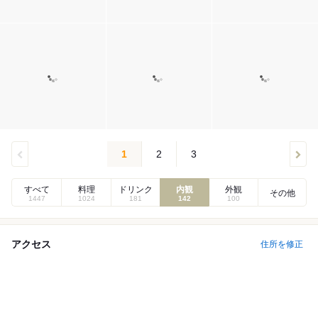
1
2
3
すべて
料理
ドリンク
内観
外観
その他
1447
1024
181
142
100
アクセス
住所を修正