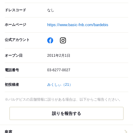
ドレスコード
なし
ホームページ
https://www.basic-fnb.com/bardebis
公式アカウント
オープン日
2011年2月1日
電話番号
03-6277-0027
初投稿者
みくしぃ
（21）
※バルデビスの店舗情報に誤りがある場合は、以下からご報告ください。
誤りを報告する
座席