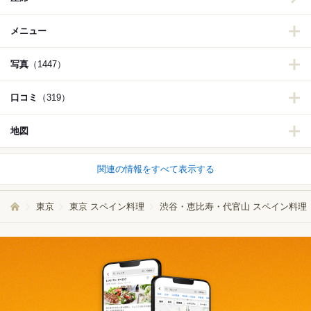
メニュー
写真
（1447）
口コミ
（319）
地図
関連の情報をすべて表示する
東京
東京 スペイン料理
渋谷・恵比寿・代官山 スペイン料理