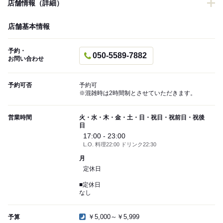
店舗情報（詳細）
店舗基本情報
予約・
050-5589-7882
お問い合わせ
予約可否
予約可
※混雑時は2時間制とさせていただきます。
営業時間
火・水・木・金・土・日・祝日・祝前日・祝後
日
17:00 - 23:00
L.O. 料理22:00 ドリンク22:30
月
定休日
■定休日
なし
￥5,000～￥5,999
予算