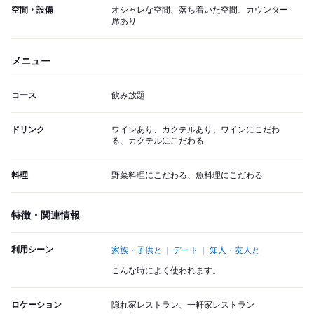
空間・設備
オシャレな空間、落ち着いた空間、カウンター
席あり
メニュー
コース
飲み放題
ドリンク
ワインあり、カクテルあり、ワインにこだわ
る、カクテルにこだわる
料理
野菜料理にこだわる、魚料理にこだわる
特徴・関連情報
利用シーン
家族・子供と
デート
知人・友人と
こんな時によく使われます。
ロケーション
隠れ家レストラン、一軒家レストラン