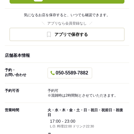
気になるお店を保存すると、いつでも確認できます。
アプリなら会員登録なし
アプリで保存する
店舗基本情報
予約・
050-5589-7882
お問い合わせ
予約可否
予約可
※混雑時は2時間制とさせていただきます。
営業時間
火・水・木・金・土・日・祝日・祝前日・祝後
日
17:00 - 23:00
L.O. 料理22:00 ドリンク22:30