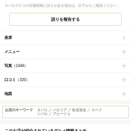
※バルデビスの店舗情報に誤りがある場合は、以下からご報告ください。
誤りを報告する
座席
メニュー
写真
（1449）
口コミ
（320）
地図
お店のキーワード
タパス ／ パエリア ／ 歓送迎会 ／ スペイ
ンバル ／ アヒージョ
このお店が紹介されているグルメ情報まとめ