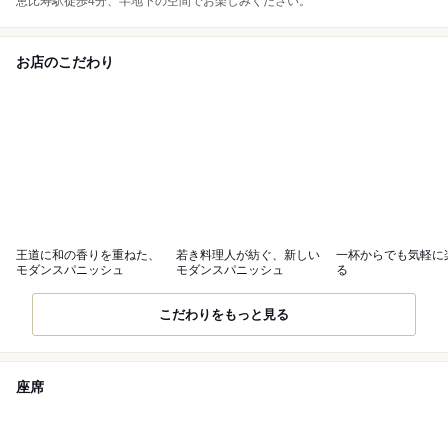
恵比寿駅徒歩4分、半地下の空間でお楽しみください。
お店のこだわり
王道に和の香りを重ねた、
若き料理人が紡ぐ、新しい
一杯からでも気軽に
モダンスパニッシュ
モダンスパニッシュ
る
こだわりをもっと見る
座席