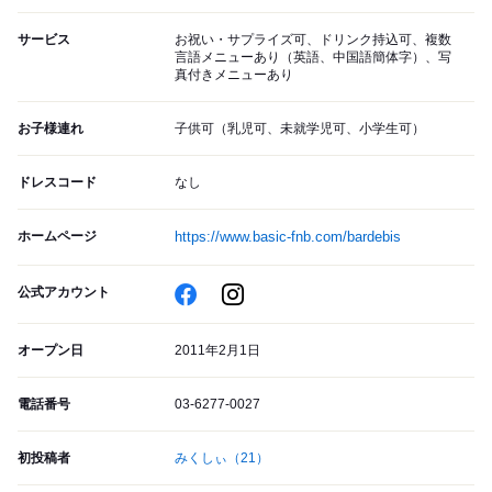
サービス
お祝い・サプライズ可、ドリンク持込可、複数
言語メニューあり（英語、中国語簡体字）、写
真付きメニューあり
お子様連れ
子供可（乳児可、未就学児可、小学生可）
ドレスコード
なし
ホームページ
https://www.basic-fnb.com/bardebis
公式アカウント
オープン日
2011年2月1日
電話番号
03-6277-0027
初投稿者
みくしぃ
（21）