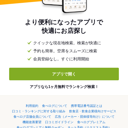
より便利になったアプリで
快適にお店探し
クイックな現在地検索。検索が快適に
予約も簡単。空席をスムーズに検索
会員登録なし。すぐに利用開始
アプリで開く
アプリなら1ヶ月無料でランキング検索！
利用規約
食べログについて
携帯電話番号認証とは
口コミ・ランキングに対する取り組み
飲食店・飲食企業様向けサービス
食べログ店舗会員について
広告（メーカー・団体様等向け）について
機能改善要望
口コミガイドライン
食べログプレミアム
食べログプレミアム無料クーポン
ネット予約（リクエスト予約）