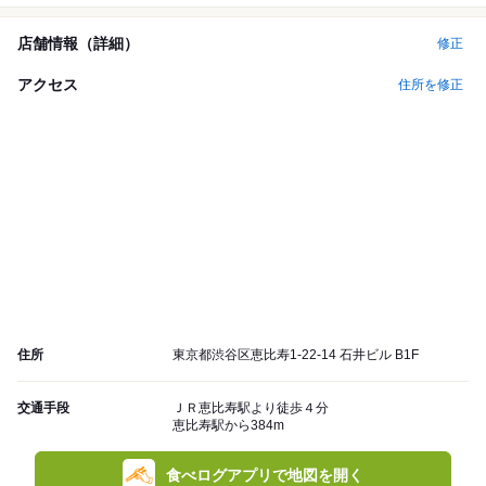
店舗情報（詳細）
修正
アクセス
住所を修正
住所
東京都渋谷区恵比寿1-22-14 石井ビル B1F
交通手段
ＪＲ恵比寿駅より徒歩４分
恵比寿駅から384m
食べログアプリで地図を開く