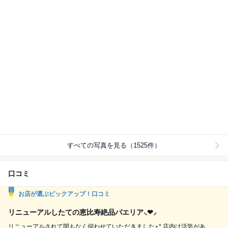
すべての写真を見る（1525件）
口コミ
お店が選ぶピックアップ！口コミ
リニューアルしたての恵比寿絶品パエリア⸜❤︎⸝‍
リニューアルされて間もなく伺わせていただきました⋆* 店内は活気があ