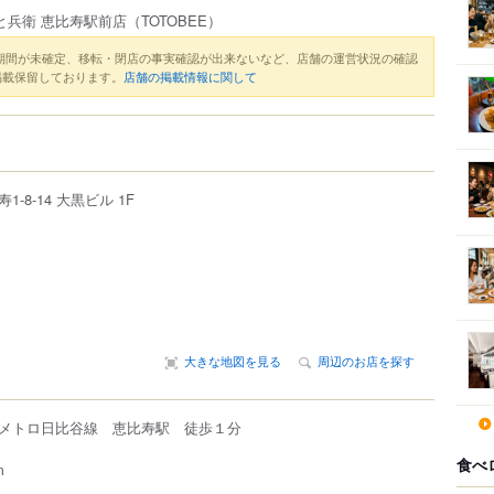
と兵衛 恵比寿駅前店
（TOTOBEE）
期間が未確定、移転・閉店の事実確認が出来ないなど、店舗の運営状況の確認
掲載保留しております。
店舗の掲載情報に関して
寿
1-8-14
大黒ビル 1F
大きな地図を見る
周辺のお店を探す
メトロ日比谷線 恵比寿駅 徒歩１分
食べ
m