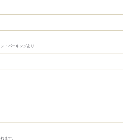
イン・パーキングあり
われます。