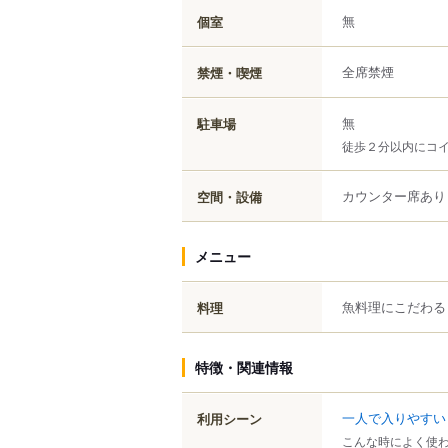
無
個室
全席禁煙
禁煙・喫煙
無
駐車場
徒歩２分以内にコ
カウンター席あり
空間・設備
メニュー
魚料理にこだわる
料理
特徴・関連情報
一人で入りやすい
利用シーン
こんな時によく使