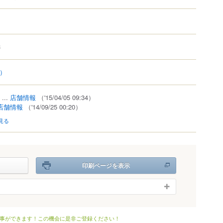
3
9）
...
店舗情報
（'15/04/05 09:34）
店舗情報
（'14/09/25 00:20）
見る
印刷ページを表示
事ができます！この機会に是非ご登録ください！