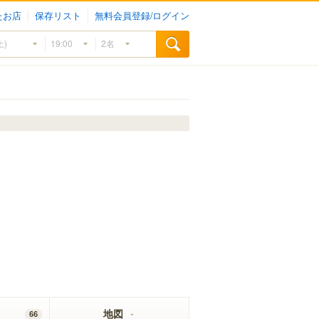
たお店
保存リスト
無料会員登録/ログイン
地図
66