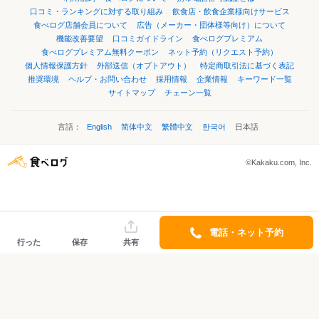
口コミ・ランキングに対する取り組み
飲食店・飲食企業様向けサービス
食べログ店舗会員について
広告（メーカー・団体様等向け）について
機能改善要望
口コミガイドライン
食べログプレミアム
食べログプレミアム無料クーポン
ネット予約（リクエスト予約）
個人情報保護方針
外部送信（オプトアウト）
特定商取引法に基づく表記
推奨環境
ヘルプ・お問い合わせ
採用情報
企業情報
キーワード一覧
サイトマップ
チェーン一覧
言語：
English
简体中文
繁體中文
한국어
日本語
©Kakaku.com, Inc.
電話・ネット予約
行った
保存
共有