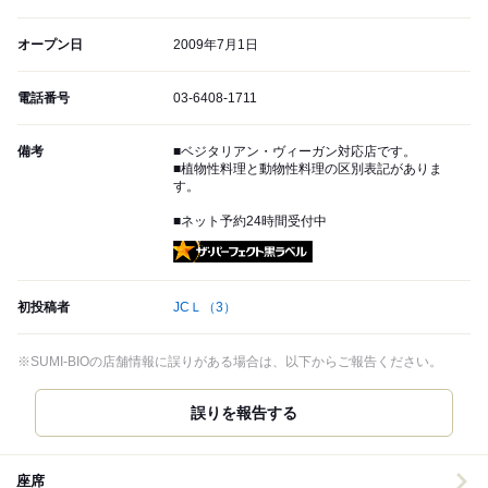
オープン日
2009年7月1日
電話番号
03-6408-1711
備考
■ベジタリアン・ヴィーガン対応店です。
■植物性料理と動物性料理の区別表記がありま
す。
■ネット予約24時間受付中
ザ・パーフェクト黒ラベル
初投稿者
JCＬ
（3）
※SUMI-BIOの店舗情報に誤りがある場合は、以下からご報告ください。
誤りを報告する
座席