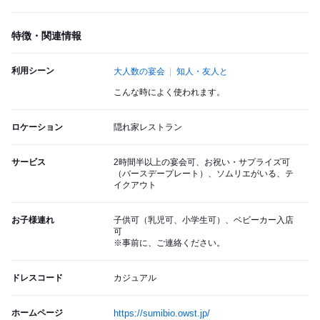
特徴・関連情報
利用シーン
大人数の宴会
知人・友人と
こんな時によく使われます。
ロケーション
隠れ家レストラン
サービス
2時間半以上の宴会可、お祝い・サプライズ可
（バースデープレート）、ソムリエがいる、テ
イクアウト
お子様連れ
子供可（乳児可、小学生可）、ベビーカー入店
可
※事前に、ご連絡ください。
ドレスコード
カジュアル
ホームページ
https://sumibio.owst.jp/