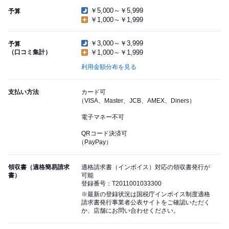
￥5,000～￥5,999
予算
￥1,000～￥1,999
￥3,000～￥3,999
予算
（口コミ集計）
￥1,000～￥1,999
利用金額分布を見る
支払い方法
カード可
（VISA、Master、JCB、AMEX、Diners）
電子マネー不可
QRコード決済可
（PayPay）
領収書（適格簡易請求
適格請求書（インボイス）対応の領収書発行が
書）
可能
登録番号：T2011001033300
※最新の登録状況は国税庁インボイス制度適格
請求書発行事業者公表サイトをご確認いただく
か、店舗にお問い合わせください。