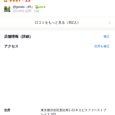
3.5
Lunch:
@gelato
（85）
2023/02 訪問
1回
口コミをもっと見る（352人）
店舗情報（詳細）
修正
アクセス
住所を修正
住所
東京都渋谷区恵比寿1-22-8 エビスファーストプ
レイス 202